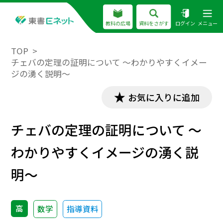
教科の広場
資料をさがす
ログイン
メニュー
TOP
チェバの定理の証明について ～わかりやすくイメー
ジの湧く説明～
お気に入りに追加
チェバの定理の証明について ～
わかりやすくイメージの湧く説
明～
高
数学
指導資料