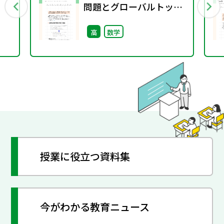
問題とグローバルトップ
（第2回）
高
数学
授業に役立つ資料集
今がわかる教育ニュース