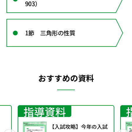
903）
1節 三角形の性質
おすすめの資料
指導資料
】
【入試攻略】今年の入試