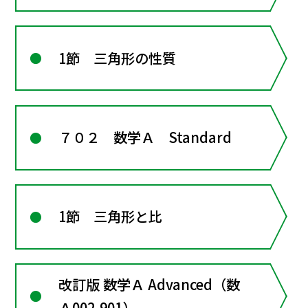
1節 三角形の性質
７０２ 数学Ａ Standard
1節 三角形と比
改訂版 数学Ａ Advanced（数
Ａ002-901）