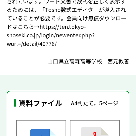
されています。ワード文書で数式を正しく表示す
るためには，「Tosho数式エディタ」が導入され
ていることが必要です。会員向け無償ダウンロー
ドはこちら→https://ten.tokyo-
shoseki.co.jp/login/newenter.php?
wurl=/detail/40776/
山口県立高森高等学校 西元教善
資料ファイル
A4判たて，5ページ