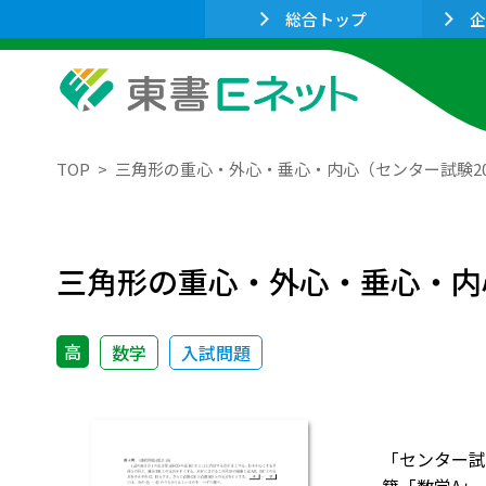
総合トップ
企
TOP
三角形の重心・外心・垂心・内心（センター試験20
三角形の重心・外心・垂心・内心
高
数学
入試問題
「センター試