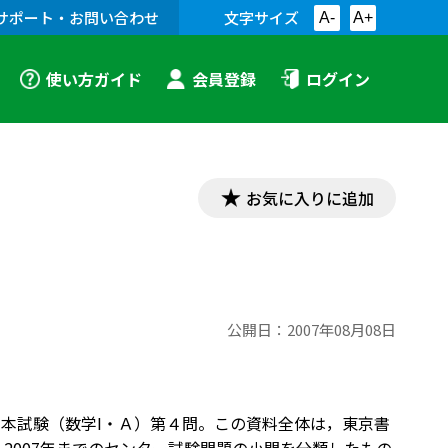
サポート・お問い合わせ
文字サイズ
A-
A+
使い方ガイド
会員登録
ログイン
お気に入りに追加
公開日：
2007年08月08日
4年本試験（数学I・Ａ）第４問。この資料全体は，東京書