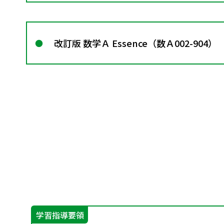
改訂版 数学Ａ Essence（数Ａ002-904）
学習指導要領