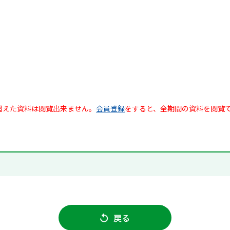
超えた資料は閲覧出来ません。
会員登録
をすると、全期間の資料を閲覧
戻る