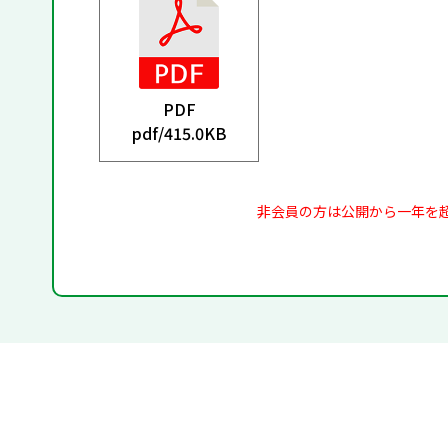
PDF
pdf/
415.0KB
非会員の方は公開から一年を