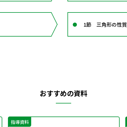
1節 三角形の性質
おすすめの資料
指導資料