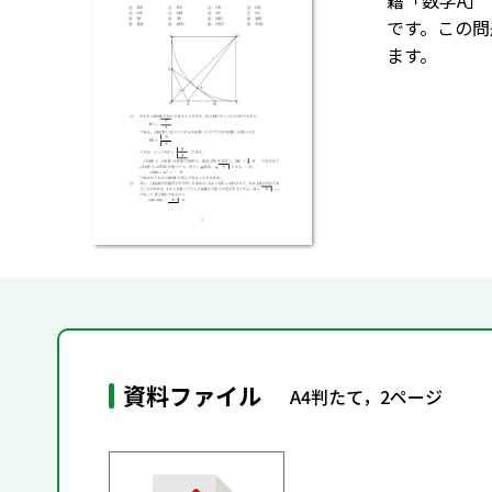
籍「数学A」
です。この問
ます。
資料ファイル
A4判たて，2ページ