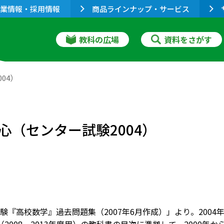
業情報・採用情報
商品ラインナップ・サービス
教科の広場
資料をさがす
04）
（センター試験2004）
験『高校数学』過去問題集（2007年6月作成）」より。200