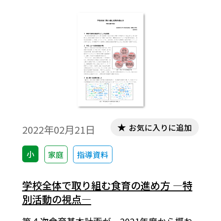
お気に入りに追加
2022年02月21日
小
家庭
指導資料
学校全体で取り組む食育の進め方 ―特
別活動の視点―
第４次食育基本計画が、2021年度から概ね