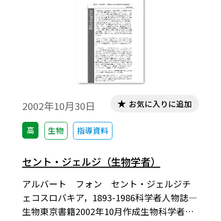
お気に入りに追加
2002年10月30日
高
生物
指導資料
セント・ジェルジ（生物学者）
アルバート フォン セント・ジェルジチ
ェコスロバキア，1893-1986科学者人物誌―
生物東京書籍2002年10月作成生物科学者