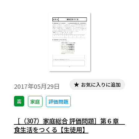
お気に入りに追加
2017年05月29日
高
家庭
評価問題
［（307）家庭総合 評価問題］第６章
食生活をつくる【生徒用】