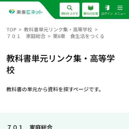
資料をさがす
教科の広場
ログイン
メニュー
TOP
教科書単元リンク集・高等学校
７０１ 家庭総合
第6章 食生活をつくる
教科書単元リンク集・高等学
校
教科書の単元から資料を探すページです。
７０１ 家庭総合