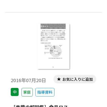
ド・マイレージ」といいます。日本のフー
ド・ マイレージは世界一となっています。
お気に入りに追加
2016年07月20日
中
家庭
指導資料