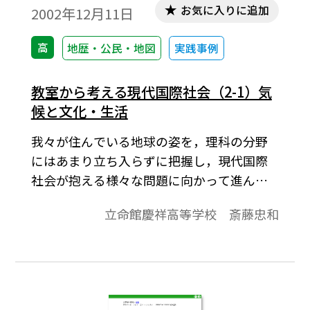
お気に入りに追加
2002年12月11日
高
地歴・公民・地図
実践事例
教室から考える現代国際社会（2-1）気
候と文化・生活
我々が住んでいる地球の姿を，理科の分野
にはあまり立ち入らずに把握し，現代国際
社会が抱える様々な問題に向かって進んで
いくことを目標に作られた教材です。今回は
立命館慶祥高等学校 斎藤忠和
気候と文化・生活編です。