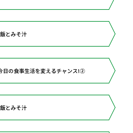
ご飯とみそ汁
今日の食事生活を変えるチャンス!②
ご飯とみそ汁