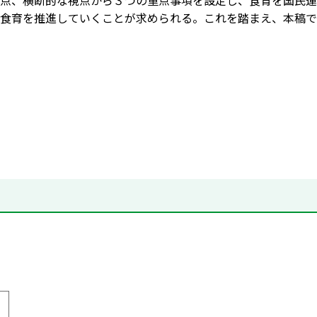
点、横断的な視点から３つの重点事項を設定し、食育を国民運
食育を推進していくことが求められる。これを踏まえ、本稿で