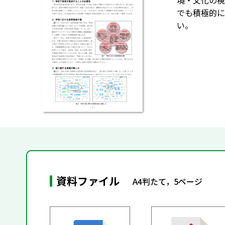
境・文化の視
でも積極的に
い。
資料ファイル
A4判たて，5ページ