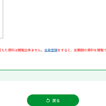
超えた資料は閲覧出来ません。
会員登録
をすると、全期間の資料を閲覧
戻る