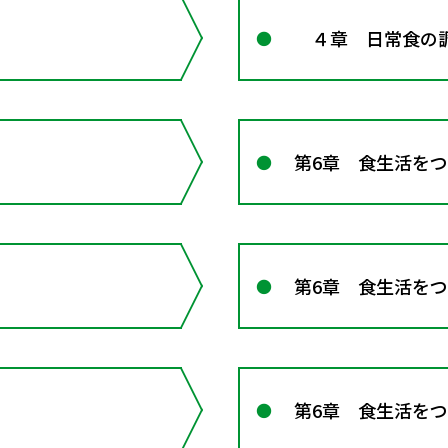
４章 日常食の調
第6章 食生活を
第6章 食生活を
第6章 食生活を