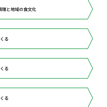
理と地域の食文化
つくる
つくる
つくる