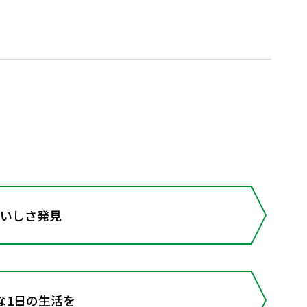
おいしさ発見
な1日の生活を