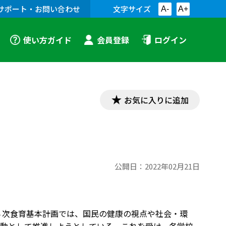
サポート・お問い合わせ
文字サイズ
A-
A+
使い方ガイド
会員登録
ログイン
お気に入りに追加
公開日：
2022年02月21日
４次食育基本計画では、国民の健康の視点や社会・環