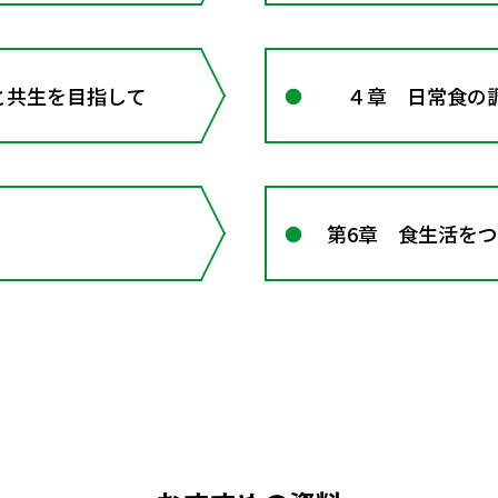
と共生を目指して
４章 日常食の調
第6章 食生活を