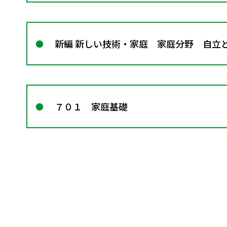
新編 新しい技術・家庭 家庭分野 自立
７０１ 家庭基礎