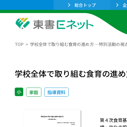
総合トップ
企
TOP
学校全体で取り組む食育の進め方 ―特別活動の視
学校全体で取り組む食育の進め
小
家庭
指導資料
第４次食育基