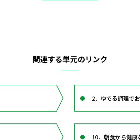
関連する単元のリンク
2．ゆでる調理で
10．朝食から健康