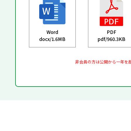
Word
PDF
docx/
1.6MB
pdf/
960.3KB
非会員の方は公開から一年を