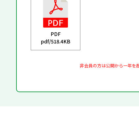
PDF
pdf/
518.4KB
非会員の方は公開から一年を