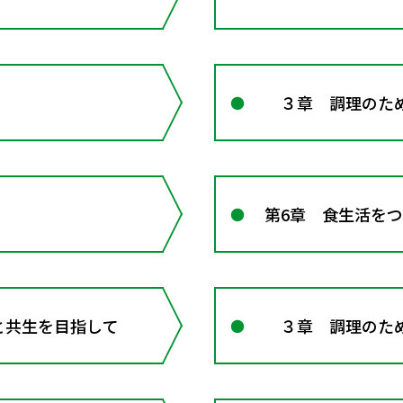
３章 調理のため
第6章 食生活を
と共生を目指して
３章 調理のため