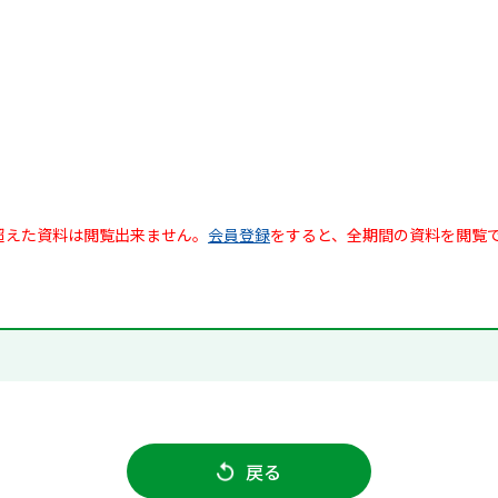
超えた資料は閲覧出来ません。
会員登録
をすると、全期間の資料を閲覧
戻る