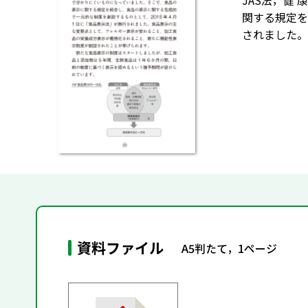
JAS法，健
関する規定を
されました。
資料ファイル
A5判たて，1ページ