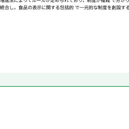
 康増進法によってルールが定められており，制度が複雑 で分か
統合し，食品の表示に関する包括的 で一元的な制度を創設するも