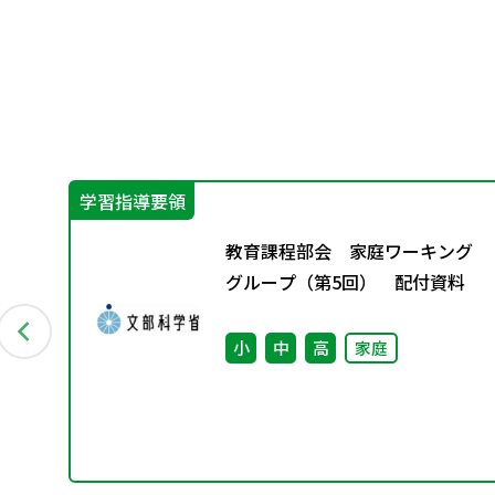
学習指導要領
グ
教育課程部会 家庭ワーキング
料
グループ（第5回） 配付資料
小
中
高
家庭