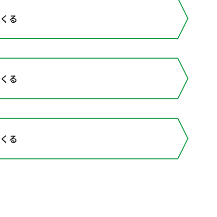
つくる
つくる
つくる