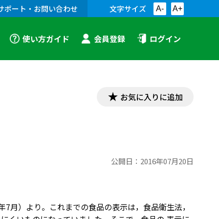
サポート・お問い合わせ
文字サイズ
A-
A+
使い方ガイド
会員登録
ログイン
お気に入りに追加
公開日：
2016年07月20日
6年7月）より。これまでの食品の表示は，食品衛生法，