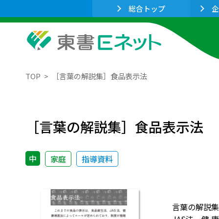
総合トップ
企
TOP
［言葉の解説集］食品表示法
［言葉の解説集］食品表示法
中
家庭
指導資料
言葉の解説集