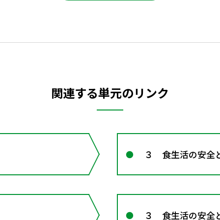
関連する単元のリンク
３ 食生活の安全
３ 食生活の安全