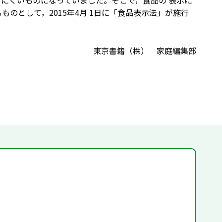
りにくいものになっていました。そこで，食品の 表示に
のとして，2015年4月 1日に「食品表示法」が施行
東京書籍（株） 家庭編集部