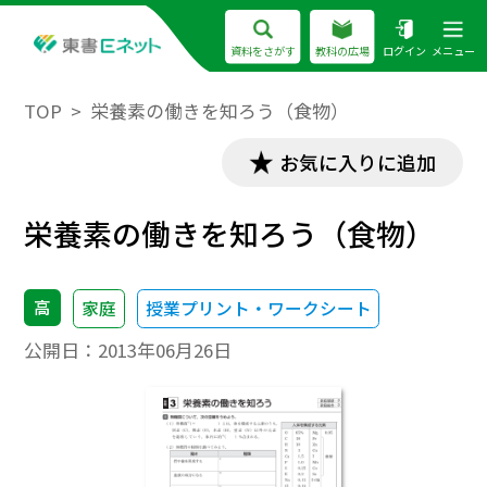
資料をさがす
教科の広場
ログイン
メニュー
TOP
栄養素の働きを知ろう（食物）
お気に入りに追加
栄養素の働きを知ろう（食物）
高
家庭
授業プリント・ワークシート
公開日：
2013年06月26日