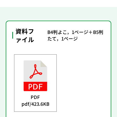
資料フ
B4判よこ，1ページ＋B5判
ァイル
たて，1ページ
PDF
pdf/
423.6KB