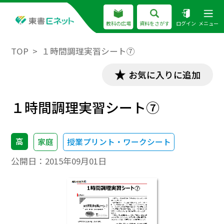
教科の広場
資料をさがす
ログイン
メニュー
TOP
１時間調理実習シート⑦
お気に入りに追加
１時間調理実習シート⑦
高
家庭
授業プリント・ワークシート
公開日：
2015年09月01日