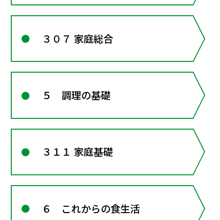
３０７ 家庭総合
５ 調理の基礎
３１１ 家庭基礎
６ これからの食生活