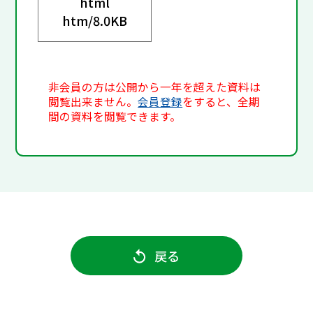
html
htm/
8.0KB
非会員の方は公開から一年を超えた資料は
閲覧出来ません。
会員登録
をすると、全期
間の資料を閲覧できます。
戻る