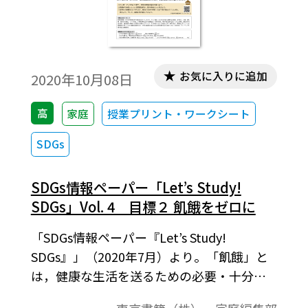
お気に入りに追加
2020年10月08日
高
家庭
授業プリント・ワークシート
SDGs
SDGs情報ペーパー「Let’s Study!
SDGs」Vol. 4 目標２ 飢餓をゼロに
「SDGs情報ペーパー『Let’s Study!
SDGs』」（2020年7月）より。「飢餓」と
は，健康な生活を送るための必要・十分な
食べ物が不足している状態のこと。世界で