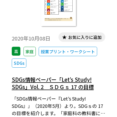
国の中でも高い数値です。
お気に入りに追加
2020年10月08日
高
家庭
授業プリント・ワークシート
SDGs
SDGs情報ペーパー「Let’s Study!
SDGs」Vol. 2 ＳＤＧｓ 17 の目標
「SDGs情報ペーパー『Let’s Study!
SDGs』」（2020年5月）より。SDGｓの 17
の目標を紹介します。「家庭科の教科書に