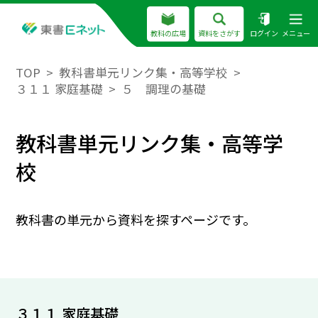
教科の広場
資料をさがす
ログイン
メニュー
TOP
教科書単元リンク集・高等学校
３１１ 家庭基礎
５ 調理の基礎
教科書単元リンク集・高等学
校
教科書の単元から資料を探すページです。
３１１ 家庭基礎