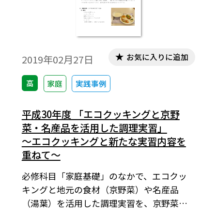
お気に入りに追加
2019年02月27日
高
家庭
実践事例
平成30年度 「エコクッキングと京野
菜・名産品を活用した調理実習」
～エコクッキングと新たな実習内容を
重ねて～
必修科目「家庭基礎」のなかで、エコクッ
キングと地元の食材（京野菜）や名産品
（湯葉）を活用した調理実習を、京野菜マ
イスター平田宗子氏とともに実施しまし