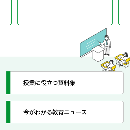
授業に役立つ資料集
今がわかる教育ニュース