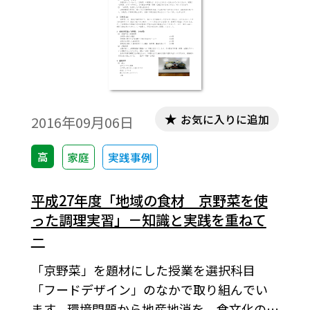
お気に入りに追加
2016年09月06日
高
家庭
実践事例
平成27年度「地域の食材 京野菜を使
った調理実習」－知識と実践を重ねて
－
「京野菜」を題材にした授業を選択科目
「フードデザイン」のなかで取り組んでい
ます。環境問題から地産地消を、食文化の伝