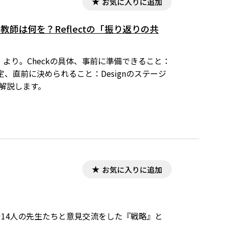
お気に入りに追加
で教師は何を？Reflectの「振り返りの共
より。Checkの具体、事前に準備できること：
直前に決められること：Designのステージ
て解説します。
お気に入りに追加
14人の先生たちと意見交流をした『戦略』と