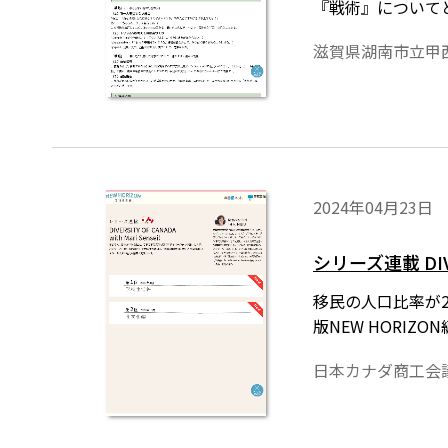
『戦術』について
滋賀県湖南市立甲
2024年04月23日
シリーズ連載 DIVER
移民の人口比率が
版NEW HORI
日本カナダ商工会議所