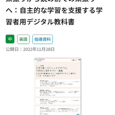
へ：自主的な学習を支援する学
習者用デジタル教科書
中
英語
指導資料
公開日：
2022年11月28日