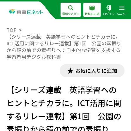
資料をさがす
教科の広場
ログイン
メニュー
TOP
【シリーズ連載 英語学習へのヒントとチカラに。
ICT活用に関するリレー連載】第1回 公園の素振り
から鏡の前での素振りへ：自主的な学習を支援する
学習者用デジタル教科書
お気に入りに追加
【シリーズ連載 英語学習への
ヒントとチカラに。ICT活用に関
するリレー連載】第1回 公園の
素振りから鏡の前での素振り