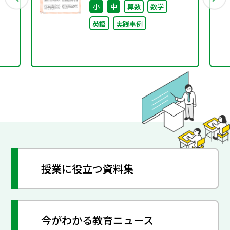
小
中
算数
数学
英語
実践事例
授業に役立つ資料集
今がわかる教育ニュース