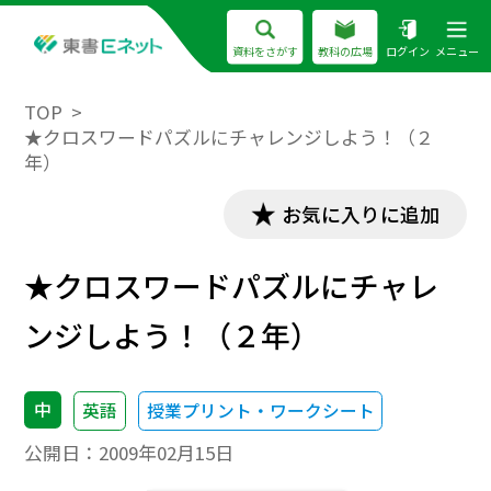
資料をさがす
教科の広場
ログイン
メニュー
TOP
★クロスワードパズルにチャレンジしよう！（２
年）
お気に入りに追加
★クロスワードパズルにチャレ
ンジしよう！（２年）
中
英語
授業プリント・ワークシート
公開日：
2009年02月15日