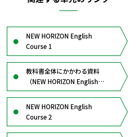
NEW HORIZON English
Course 1
教科書全体にかかわる資料
（NEW HORIZON English
Course１）
NEW HORIZON English
Course 2