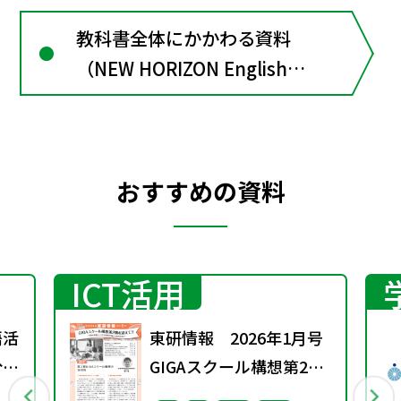
教科書全体にかかわる資料
（NEW HORIZON English
Course３）
おすすめの資料
ICT活用
語活
東研情報 2026年1月号
分野
GIGAスクール構想第2期
を迎えて ②