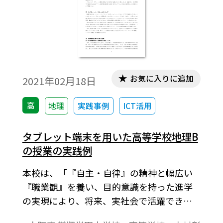
だけでなく、関連する学習でも活用でき
る。
お気に入りに追加
2021年02月18日
高
地理
実践事例
ICT活用
タブレット端末を用いた高等学校地理B
の授業の実践例
本校は、「『自主・自律』の精神と幅広い
『職業観』を養い、目的意識を持った進学
の実現により、将来、実社会で活躍できる
人材を育成する」という教育理念のもと、