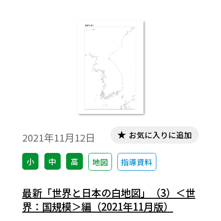
周辺，地方別＞編，（5）＜日本：都道府県
＞編の5編で構成され，全256図あります。
（2021年11月版）
お気に入りに追加
2021年11月12日
小
中
高
地図
指導資料
最新「世界と日本の白地図」（3）＜世
界：国規模＞編（2021年11月版）