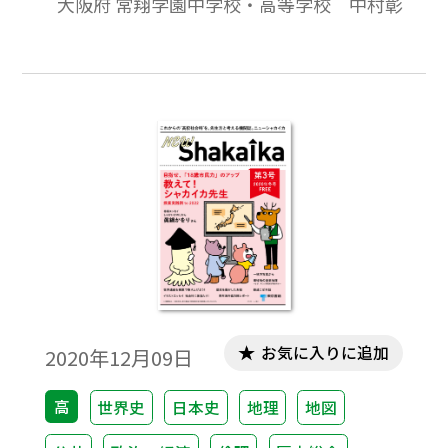
大阪府 常翔学園中学校・高等学校 中村彰
2017年度以降教員・生徒が一人１台タブレ
ット端末を持つICT教育に注力している。タ
ブレット端末は授業以外にも、各種連絡や
資料等の配布など多くの場面で利用されて
いる。本稿では、地理B授業でのタブレット
端末利用の実践事例について考察したい。
お気に入りに追加
2020年12月09日
高
世界史
日本史
地理
地図