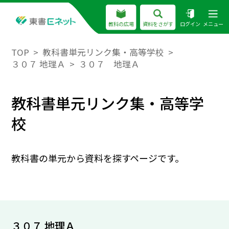
教科の広場
資料をさがす
ログイン
メニュー
TOP
教科書単元リンク集・高等学校
３０７ 地理Ａ
３０７ 地理Ａ
教科書単元リンク集・高等学
校
教科書の単元から資料を探すページです。
３０７ 地理Ａ