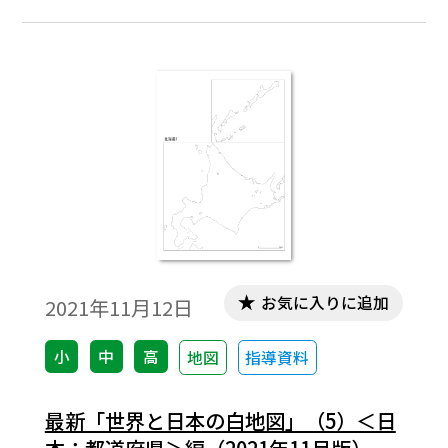
る人材の育成を図っている。この点から、
本校の実践事例をご紹介したい。
お気に入りに追加
2021年11月12日
小
中
高
地図
指導資料
最新「世界と日本の白地図」（5）＜日