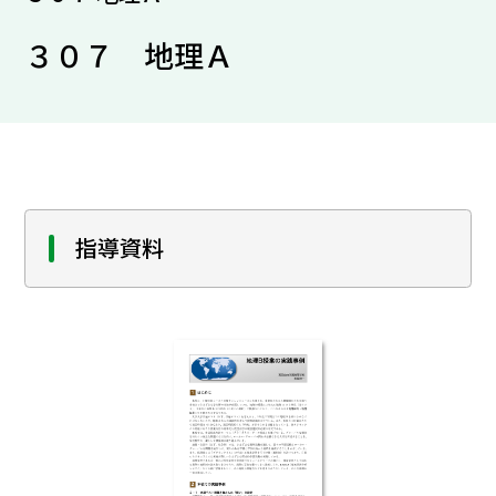
３０７ 地理Ａ
指導資料