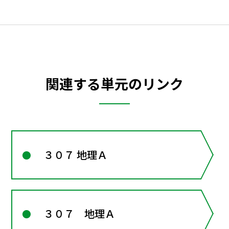
関連する単元のリンク
３０７ 地理Ａ
３０７ 地理Ａ