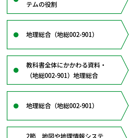
テムの役割
地理総合（地総002-901）
教科書全体にかかわる資料・
（地総002-901）地理総合
地理総合（地総002-901）
2節 地図や地理情報システ