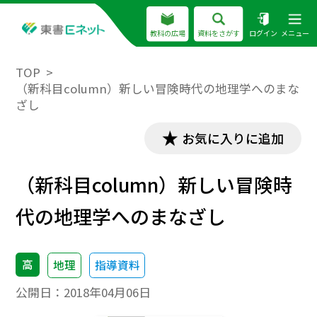
教科の広場
資料をさがす
ログイン
メニュー
TOP
（新科目column）新しい冒険時代の地理学へのまな
ざし
お気に入りに追加
（新科目column）新しい冒険時
代の地理学へのまなざし
高
地理
指導資料
公開日：
2018年04月06日