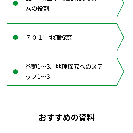
ムの役割
７０１ 地理探究
巻頭1～3、地理探究へのステ
ップ1～3
おすすめの資料