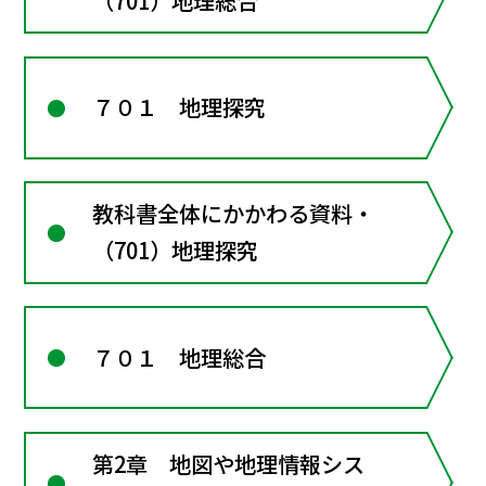
（701）地理総合
７０１ 地理探究
教科書全体にかかわる資料・
（701）地理探究
７０１ 地理総合
第2章 地図や地理情報シス