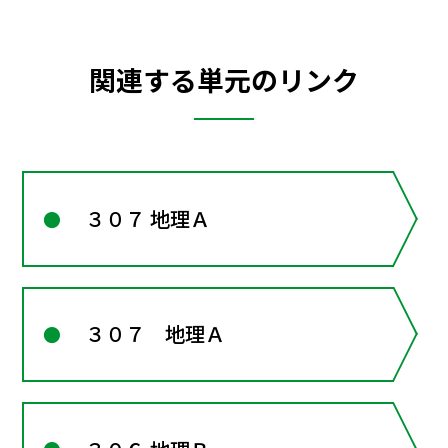
関連する単元のリンク
３０７ 地理Ａ
３０７ 地理Ａ