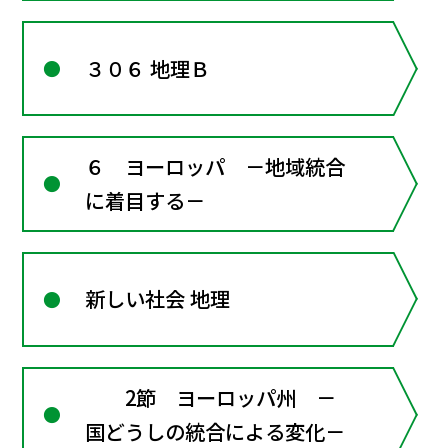
３０６ 地理Ｂ
６ ヨーロッパ －地域統合
に着目する－
新しい社会 地理
2節 ヨーロッパ州 －
国どうしの統合による変化－