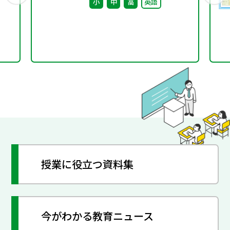
いなどと思ってしまいました。
小
中
高
英語
授業に役立つ資料集
今がわかる教育ニュース