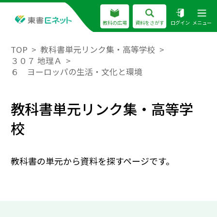
教科の広場
資料をさがす
ログイン
メニュー
TOP
教科書単元リンク集・高等学校
３０７ 地理Ａ
６ ヨーロッパの生活・文化と環境
教科書単元リンク集・高等学
校
教科書の単元から資料を探すページです。