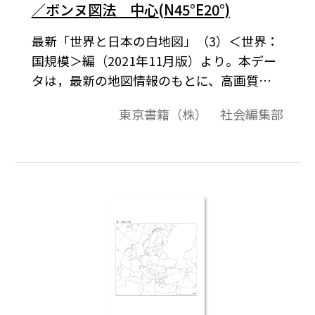
／ボンヌ図法 中心(N45°E20°)
最新「世界と日本の白地図」（3）＜世界：
国規模＞編（2021年11月版）より。本デー
タは，最新の地図情報のもとに、高画質・
高品質で作成しています。教材プリント作成
東京書籍（株） 社会編集部
やワークシート作成などで，自由に加工・
編集してご利用いただけます。