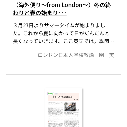
（海外便り～from London～）冬の終
わりと春の始まり･･･
３月27日よりサマータイムが始まりまし
た。これから夏に向かって日がだんだんと
長くなっていきます。ここ英国では，季節が
大きく変わり，一年で一番いい時季に向か
ロンドン日本人学校教諭 関 実
っていく喜びが，あちらこちらに現れてい
る，そんな感じがします。