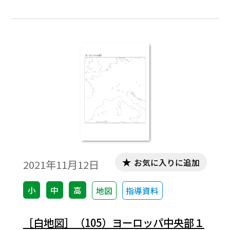
編集してご利用いただけます。
お気に入りに追加
2021年11月12日
小
中
高
地図
指導資料
［白地図］（105）ヨーロッパ中央部１