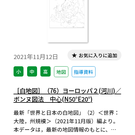
お気に入りに追加
2021年11月12日
小
中
高
地図
指導資料
［白地図］（76）ヨーロッパ２(河川)／
ボンヌ図法 中心(N50°E20°)
最新「世界と日本の白地図」（2）＜世界：
大陸，州規模＞（2021年11月版）編より。
本データは，最新の地図情報のもとに、高