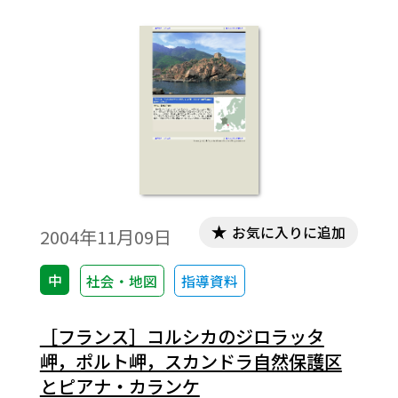
お気に入りに追加
2004年11月09日
中
社会・地図
指導資料
［フランス］コルシカのジロラッタ
岬，ポルト岬，スカンドラ自然保護区
とピアナ・カランケ