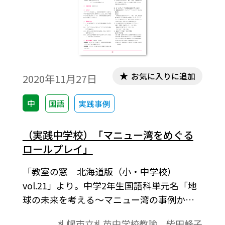
お気に入りに追加
2020年11月27日
中
国語
実践事例
（実践中学校）「マニュー湾をめぐる
ロールプレイ」
「教室の窓 北海道版（小・中学校）
vol.21」より。中学2年生国語科単元名「地
球の未来を考える～マニュー湾の事例から
～」の実践例。スタディ・ツアーでベトナ
札幌市立札苗中学校教諭 柴田峰子