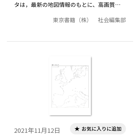
タは，最新の地図情報のもとに、高画質・
高品質で作成しています。教材プリント作成
東京書籍（株） 社会編集部
やワークシート作成などで，自由に加工・
編集してご利用いただけます。
お気に入りに追加
2021年11月12日