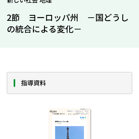
2節 ヨーロッパ州 －国どうし
の統合による変化－
指導資料