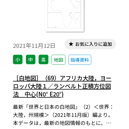
お気に入りに追加
2021年11月12日
小
中
高
地図
指導資料
［白地図］（69）アフリカ大陸，ヨー
ロッパ大陸１／ランベルト正積方位図
法 中心(N0° E20°)
最新「世界と日本の白地図」（2）＜世界：
大陸，州規模＞（2021年11月版）編より。
本データは，最新の地図情報のもとに、高