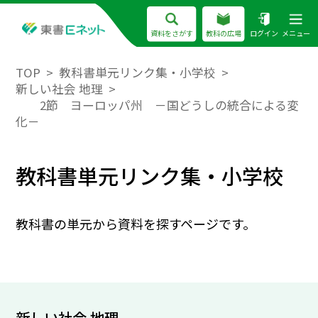
資料をさがす
教科の広場
ログイン
メニュー
TOP
教科書単元リンク集・小学校
新しい社会 地理
2節 ヨーロッパ州 －国どうしの統合による変
化－
教科書単元リンク集・小学校
教科書の単元から資料を探すページです。
新しい社会 地理