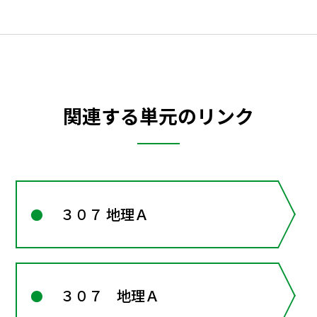
関連する単元のリンク
３０７ 地理Ａ
３０７ 地理Ａ