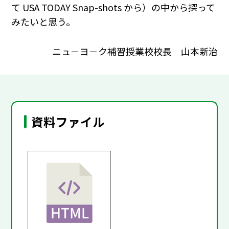
て USA TODAY Snap-shots から）の中から探って
みたいと思う。
ニュ－ヨ－ク補習授業校校長 山本新治
資料ファイル