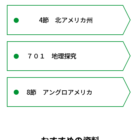
4節 北アメリカ州
７０１ 地理探究
8節 アングロアメリカ