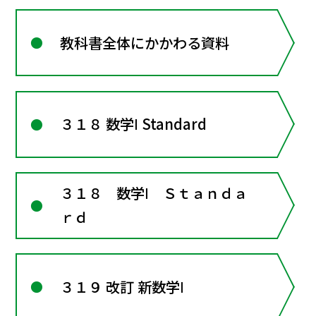
教科書全体にかかわる資料
３１８ 数学Ⅰ Standard
３１８ 数学Ⅰ Ｓｔａｎｄａ
ｒｄ
３１９ 改訂 新数学Ⅰ