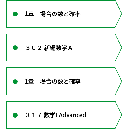
1章 場合の数と確率
３０２ 新編数学Ａ
1章 場合の数と確率
３１７ 数学Ⅰ Advanced