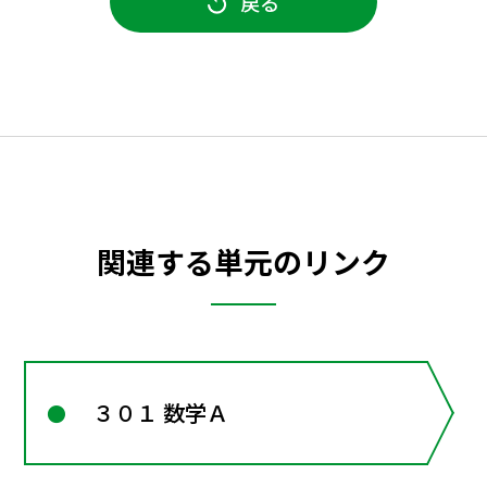
戻る
関連する単元のリンク
３０１ 数学Ａ