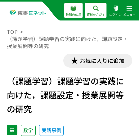
教科の広場
資料をさがす
ログイン
メニュー
TOP
（課題学習）課題学習の実践に向けた，課題設定・
授業展開等の研究
お気に入りに追加
（課題学習）課題学習の実践に
向けた，課題設定・授業展開等
の研究
高
数学
実践事例