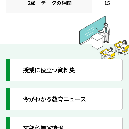
2節 データの相関
15
授業に役立つ資料集
今がわかる教育ニュース
文部科学省情報