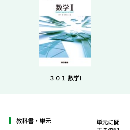
３０１ 数学Ⅰ
教科書・単元
単元に関