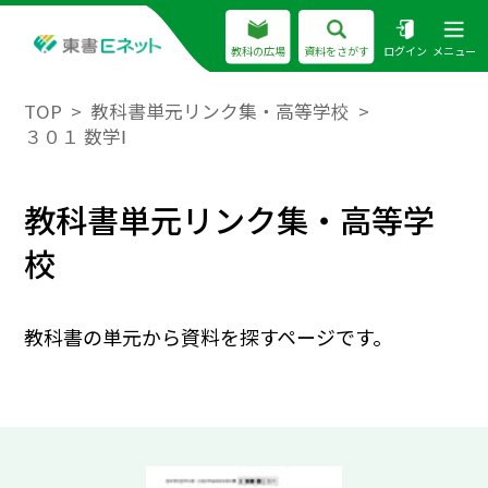
教科の広場
資料をさがす
ログイン
メニュー
TOP
教科書単元リンク集・高等学校
３０１ 数学Ⅰ
教科書単元リンク集・高等学
校
教科書の単元から資料を探すページです。