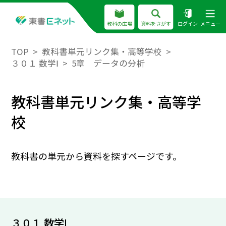
教科の広場
資料をさがす
ログイン
メニュー
TOP
教科書単元リンク集・高等学校
３０１ 数学Ⅰ
5章 データの分析
教科書単元リンク集・高等学
校
教科書の単元から資料を探すページです。
３０１ 数学Ⅰ