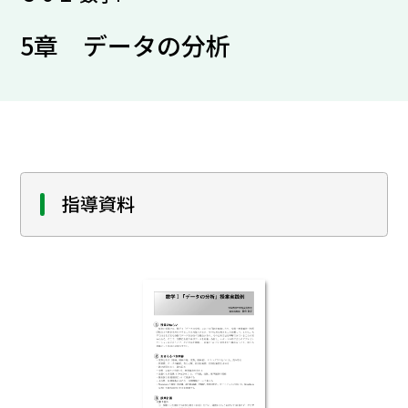
5章 データの分析
指導資料