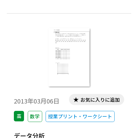
に配り，教科書と併用してお使いくださ
い。・「データの分析」はワークシートと
ともに使うと効果的な授業用プレゼンテー
ションを用意しました。
お気に入りに追加
2013年03月06日
高
数学
授業プリント・ワークシート
データ分析