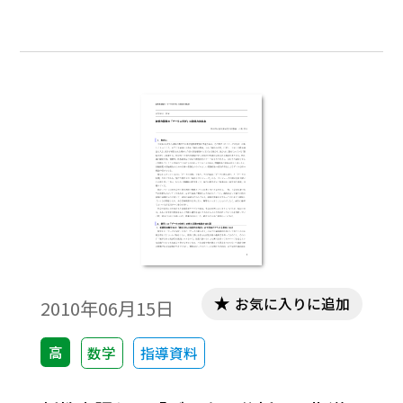
とめたものです。小・中・高のつながりにも
配慮して書かれていますので，学校で学ぶ
統計の内容を概観することができます。
お気に入りに追加
2010年06月15日
高
数学
指導資料