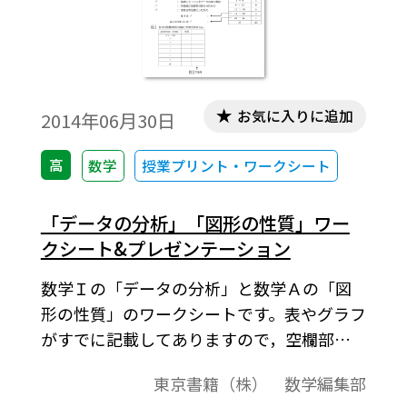
お気に入りに追加
2014年06月30日
高
数学
授業プリント・ワークシート
「データの分析」「図形の性質」ワー
クシート&プレゼンテーション
数学Ｉの「データの分析」と数学Ａの「図
形の性質」のワークシートです。表やグラフ
がすでに記載してありますので，空欄部分
を埋めれば，弊社発行の教科書の内容を一
東京書籍（株） 数学編集部
通り学習することができます。印刷して生徒