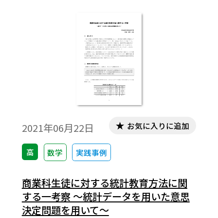
ンテーションすることで、その手法を理解
し結果の考察を行う機会をつくった。デー
タ分析を、使える知識として生徒に定着さ
せたいからである。
お気に入りに追加
2021年06月22日
高
数学
実践事例
商業科生徒に対する統計教育方法に関
する一考察 ～統計データを用いた意思
決定問題を用いて～