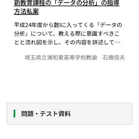
新教育課程の「データの分析」の指導
方法私案
平成24年度から数Ⅰに入ってくる「データの
分析」について、教える際に意識すべきこ
とと流れ図を示し、その内容を詳述して指
導方法の一案を示している。
埼玉県立浦和東高等学校教諭 石橋信夫
問題・テスト資料