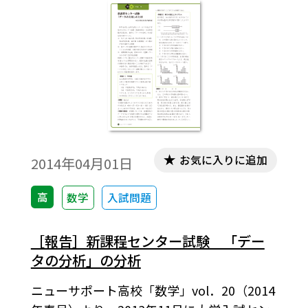
お気に入りに追加
2014年04月01日
高
数学
入試問題
［報告］新課程センター試験 「デー
タの分析」の分析
ニューサポート高校「数学」vol．20（2014