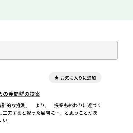
お気に入りに追加
ための発問群の提案
「統計的な推測」 より。 授業も終わりに近づく
少し工夫すると違った展開に…」と思うことがあ
たい。