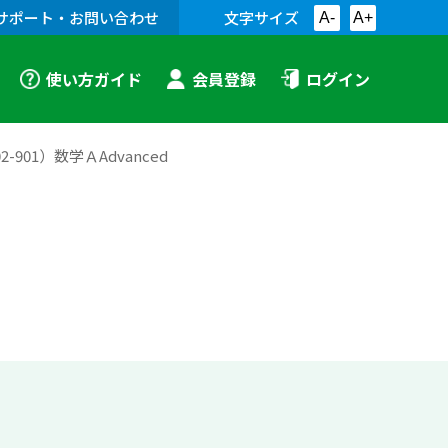
サポート・お問い合わせ
文字サイズ
A-
A+
使い方ガイド
会員登録
ログイン
01）数学ＡAdvanced