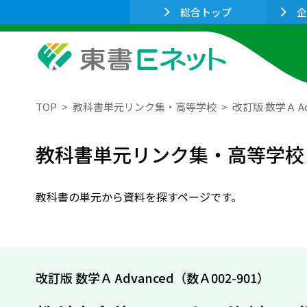
総合トップ
企
TOP
教科書単元リンク集・高等学校
改訂版 数学Ａ Ad
教科書単元リンク集・高等学校
教科書の単元から資料を探すページです。
改訂版 数学Ａ Advanced（数Ａ002-901）