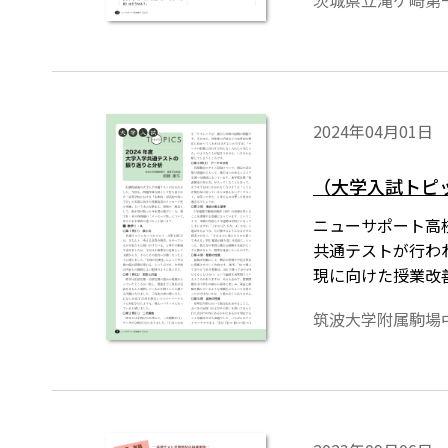
茨城県立滝ケ崎第
2024年04月01日
（大学入試トピ
ニューサポート高校
共通テストが行わ
現に向けた授業改
Ⅱ・Bの各問題の
筑波大学附属駒場