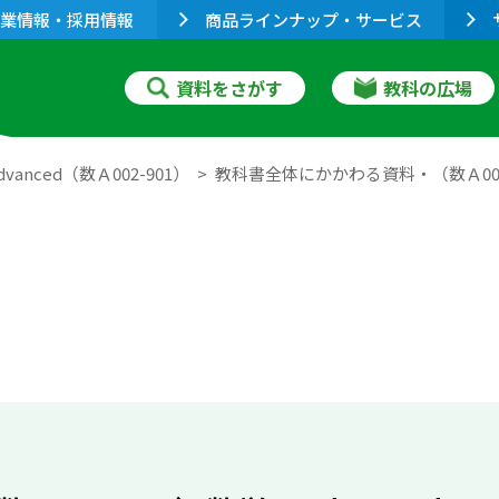
業情報・採用情報
商品ラインナップ・サービス
資料をさがす
教科の広場
vanced（数Ａ002-901）
教科書全体にかかわる資料・（数Ａ002-9