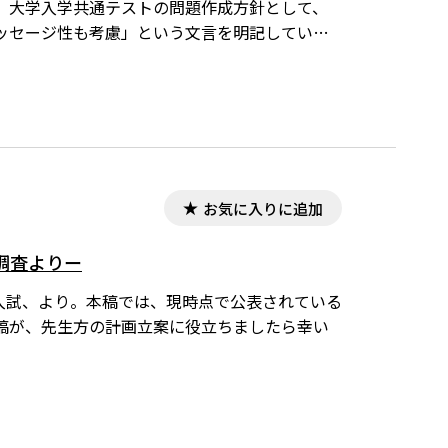
、大学入学共通テストの問題作成方針として、
ッセージ性も考慮」という文言を明記していま
問題からどんな「メッセージ性」を受け取った
お気に入りに追加
調査よりー
程入試、より。本稿では、現時点で公表されている
稿が、先生方の計画立案に役立ちましたら幸い