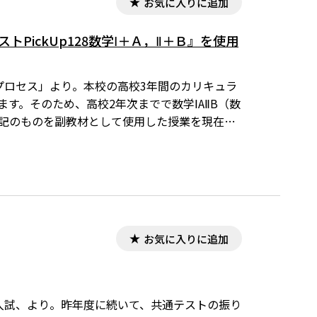
お気に入りに追加
PickUp128数学Ⅰ＋Ａ，Ⅱ＋Ｂ』を使用
のプロセス」より。本校の高校3年間のカリキュラ
ます。そのため、高校2年次までで数学ⅠAⅡB（数
上記のものを副教材として使用した授業を現在展
お気に入りに追加
程入試、より。昨年度に続いて、共通テストの振り