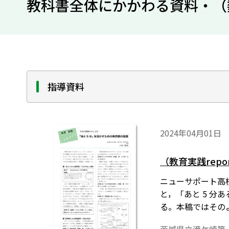
教科書全体にかかわる資料・（数Ａ0
指導資料
2024年04月01日
（教育実践rep
ニューサポート高校
と，「あと 5 
る。本稿ではその