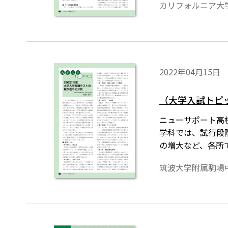
カリフォルニア大
2022年04月15日
（大学入試トピ
ニューサポート高校
学科では、試行段
の増大など、各所
筑波大学附属駒場