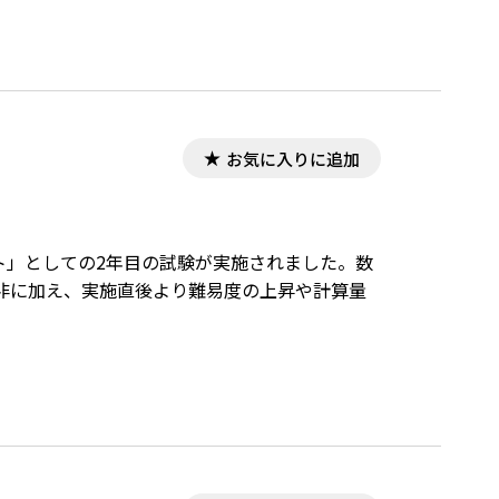
お気に入りに追加
スト」としての2年目の試験が実施されました。数
非に加え、実施直後より難易度の上昇や計算量
。