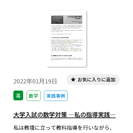
表現」および「主体的に学習に取り組む態
度」についての評価方法について考察す
る。
お気に入りに追加
2022年01月19日
高
数学
実践事例
大学入試の数学対策 ―私の指導実践―
私は教壇に立って教科指導を行いながら、