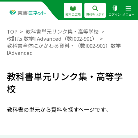
教科の広場
資料をさがす
ログイン
メニュー
TOP
教科書単元リンク集・高等学校
改訂版 数学Ⅰ Advanced（数Ⅰ002-901）
教科書全体にかかわる資料・（数Ⅰ002-901）数学
ⅠAdvanced
教科書単元リンク集・高等学
校
教科書の単元から資料を探すページです。