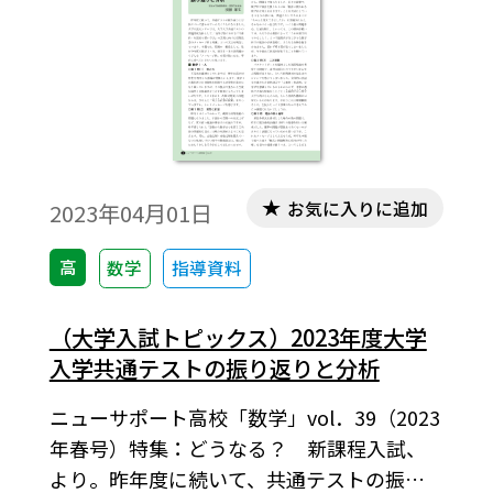
趣旨のクラスでもない。まずは、設立の背
景を踏まえて、その理念を説明したい。
お気に入りに追加
2023年04月01日
高
数学
指導資料
（大学入試トピックス）2023年度大学
入学共通テストの振り返りと分析
ニューサポート高校「数学」vol．39（2023
年春号）特集：どうなる？ 新課程入試、
より。昨年度に続いて、共通テストの振り