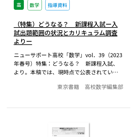
高
数学
指導資料
（特集）どうなる？ 新課程入試ー入
試出題範囲の状況とカリキュラム調査
よりー
ニューサポート高校「数学」vol．39（2023
年春号）特集：どうなる？ 新課程入試、
より。本稿では、現時点で公表されている
新課程入試に関する情報や、各高校での新
東京書籍 高校数学編集部
課程での取り組みをまとめました。本稿
が、先生方の計画立案に役立ちましたら幸
いです。