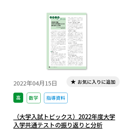
らだ。たとえば、会社どうしがお互いの価
格戦略を読み合いながら価格を決定する。
オークションでは、買い手はお互いの入札
額を読み合いながら入札額を決める。
お気に入りに追加
2022年04月15日
高
数学
指導資料
（大学入試トピックス）2022年度大学
入学共通テストの振り返りと分析