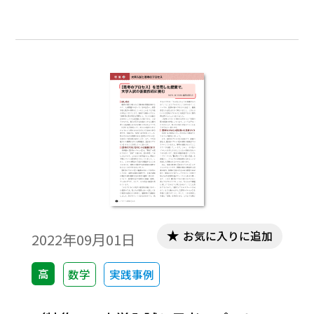
あるのも事実である。これを踏まえ、本稿
では解答編のあり方について一石を投じて
みたい。※文中の数式は、「Tosho数式エデ
ィタ」で作成されています。ワード文書で数
式を正しく表示するためには、「Tosho数式
エディタ」が導入されていることが必要で
す。会員向け無償ダウンロードはこちら
お気に入りに追加
2022年09月01日
高
数学
実践事例