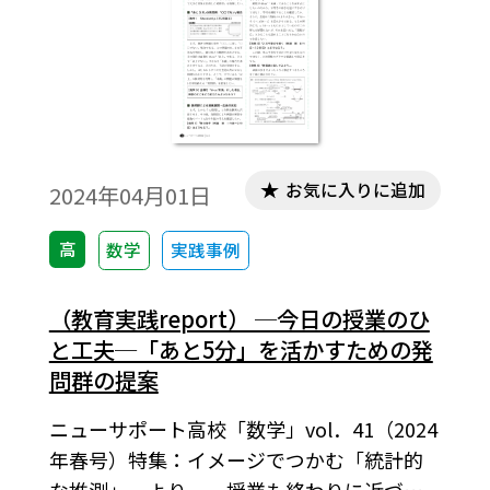
お気に入りに追加
2024年04月01日
高
数学
実践事例
（教育実践report） ─今日の授業のひ
と工夫─「あと5分」を活かすための発
問群の提案
ニューサポート高校「数学」vol．41（2024
年春号）特集：イメージでつかむ「統計的
な推測」 より。 授業も終わりに近づく