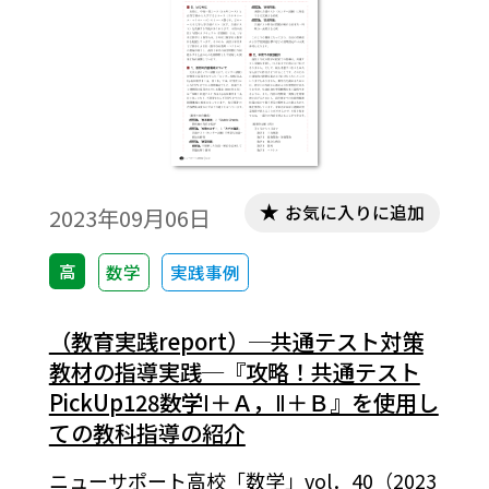
お気に入りに追加
2023年09月06日
高
数学
実践事例
（教育実践report）─共通テスト対策
教材の指導実践─『攻略！共通テスト
PickUp128数学Ⅰ＋Ａ，Ⅱ＋Ｂ』を使用し
ての教科指導の紹介
ニューサポート高校「数学」vol．40（2023