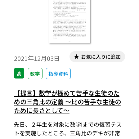
お気に入りに追加
2021年12月03日
高
数学
指導資料
【提言】
数学が極めて苦手な生徒のた
めの三角比の定義 ～比の苦手な生徒の
ために長さとして～
先日、２年生を対象に数学Ⅰまでの復習テス
トを実施したところ、三角比のデキが非常