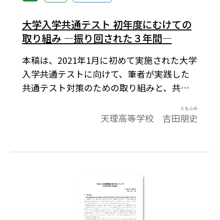
大学入学共通テスト 初年度にむけての
取り組み ―振り回された３年間―
本稿は、2021年1月に初めて実施された大学
入学共通テストに向けて、筆者が実践した
共通テスト対策のための取り組みと、共通
テスト実施後までの一連の推移を筆者自身
ともふみ
の所感も含めてまとめた（当時）ものです。
天理高等学校 吉田
朋史
先生方の授業構想、授業改善の一助となれ
ばと考え、この機会に公開させていただき
ます。