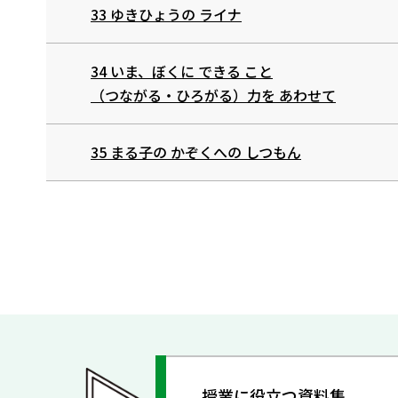
33 ゆきひょうの ライナ
34 いま、ぼくに できる こと
（つながる・ひろがる）力を あわせて
35 まる子の かぞくへの しつもん
授業に役立つ資料集