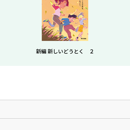
新編 新しいどうとく ２