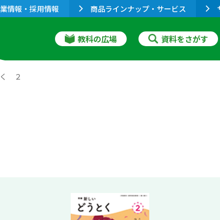
業情報・採用情報
商品ラインナップ・サービス
教科の広場
資料をさがす
とく ２