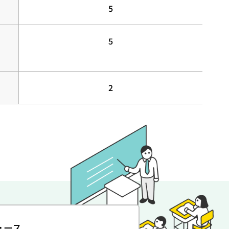
5
5
2
ュース