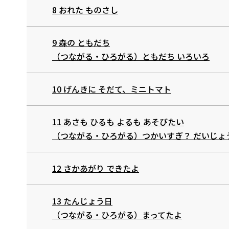
8 おれた ものさし
9 森の ともだち
（つながる・ひろがる）ともだち いろいろ
10 げんきに そだて、ミニトマト
11 あさも ひるも よるも あそびたい
（つながる・ひろがる）つかいすぎ？ だいじょ
12 さかあがり できたよ
13 たんじょう日
（つながる・ひろがる）まってたよ