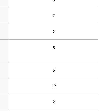
7
2
5
5
12
2