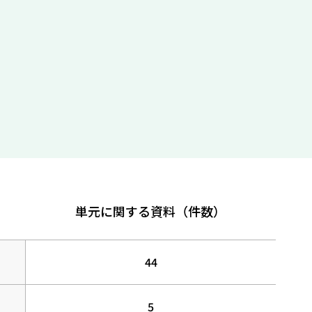
単元に関する資料（件数）
44
5