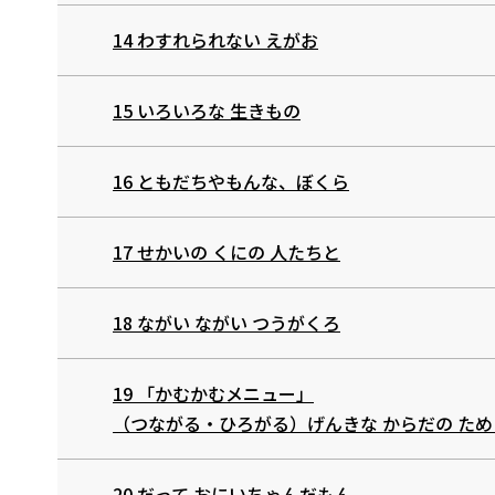
14 わすれられない えがお
15 いろいろな 生きもの
16 ともだちやもんな、ぼくら
17 せかいの くにの 人たちと
18 ながい ながい つうがくろ
19 「かむかむメニュー」
（つながる・ひろがる）げんきな からだの ため
20 だって おにいちゃんだもん