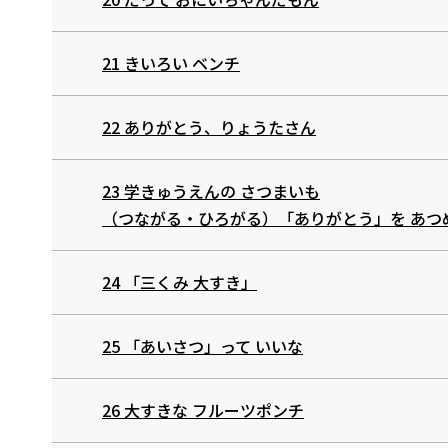
21 きいろい ベンチ
22 ありがとう、りょうたさん
23 学きゅうえんの さつまいも
（つながる・ひろがる）「ありがとう」を あつ
24 「三くみ 大すき」
25 「あいさつ」って いいな
26 大すきな フルーツポンチ