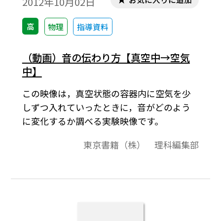
2012年10月02日
高
物理
指導資料
（動画）音の伝わり方【真空中→空気
中】
この映像は，真空状態の容器内に空気を少
しずつ入れていったときに，音がどのよう
に変化するか調べる実験映像です。
東京書籍（株） 理科編集部