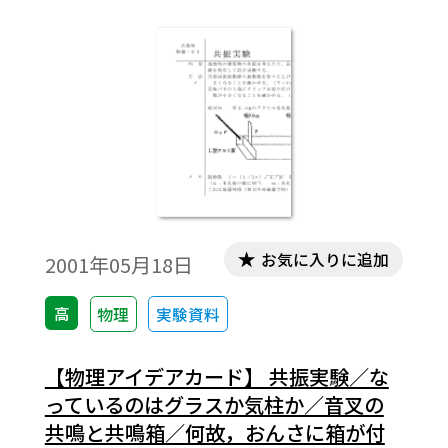
より。
お気に入りに追加
2001年05月18日
高
物理
実験資料
【物理アイデアカード】 共振実験／な
っているのはグラスか気柱か／音叉の
共鳴と共鳴箱／何故，おんさに箱が付