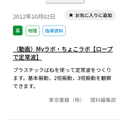
お気に入りに追加
2012年10月02日
高
物理
指導資料
（動画）Myラボ・ちょこラボ【ロープ
で定常波】
プラスチックばねを使って定常波をつくり
ます。基本振動，2倍振動，3倍振動を観察
できます。
東京書籍（株） 理科編集部