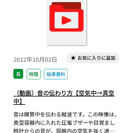
お気に入りに追加
2012年10月02日
高
物理
指導資料
（動画）音の伝わり方【空気中→真空
中】
音は媒質中を伝わる縦波です。この映像は，
真空容器内に入れた圧電ブザーや目覚まし
時計からの音が，容器内の空気を抜く過程