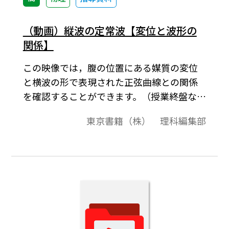
（動画）縦波の定常波【変位と波形の
関係】
この映像では，腹の位置にある媒質の変位
と横波の形で表現された正弦曲線との関係
を確認することができます。（授業終盤など
で利用する上級用）
東京書籍（株） 理科編集部