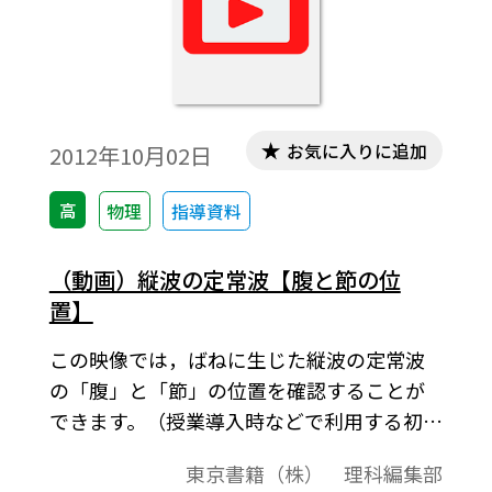
お気に入りに追加
2012年10月02日
高
物理
指導資料
（動画）縦波の定常波【腹と節の位
置】
この映像では，ばねに生じた縦波の定常波
の「腹」と「節」の位置を確認することが
できます。（授業導入時などで利用する初級
用）
東京書籍（株） 理科編集部