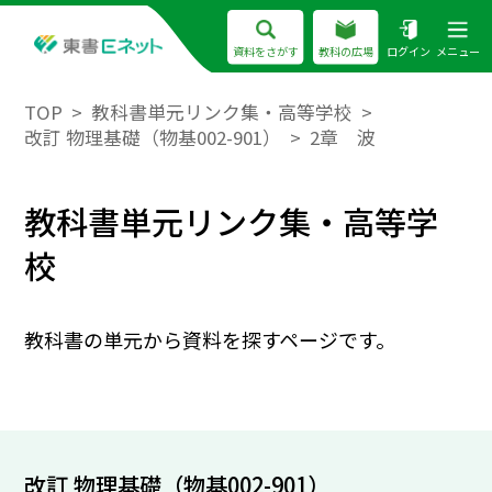
資料をさがす
教科の広場
ログイン
メニュー
TOP
教科書単元リンク集・高等学校
改訂 物理基礎（物基002-901）
2章 波
教科書単元リンク集・高等学
校
教科書の単元から資料を探すページです。
改訂 物理基礎（物基002-901）