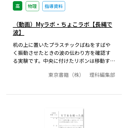
高
物理
指導資料
（動画）Myラボ・ちょこラボ【長縄で
波】
机の上に置いたプラスチックばねをすばや
く振動させたときの波の伝わり方を確認す
る実験です。中央に付けたリボンは移動する
のではなく，振動していることがわかりま
東京書籍（株） 理科編集部
す。