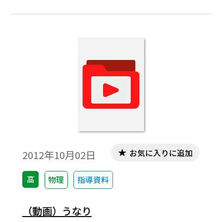
お気に入りに追加
2012年10月02日
高
物理
指導資料
（動画）うなり