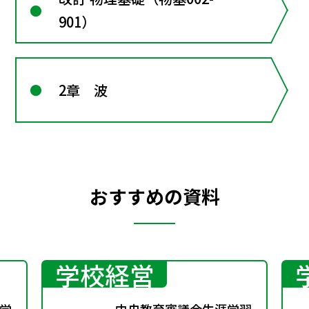
901）
2章 波
おすすめの資料
学校経営