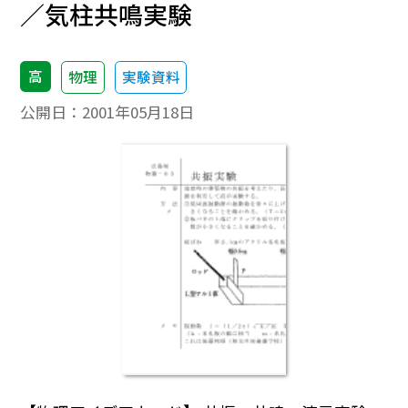
／気柱共鳴実験
高
物理
実験資料
公開日：
2001年05月18日