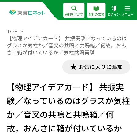
資料をさがす
教科の広場
ログイン
メニュー
TOP
【物理アイデアカード】 共振実験／なっているのは
グラスか気柱か／音叉の共鳴と共鳴箱／何故，おん
さに箱が付いているか／気柱共鳴実験
お気に入りに追加
【物理アイデアカード】 共振実
験／なっているのはグラスか気柱
か／音叉の共鳴と共鳴箱／何
故，おんさに箱が付いているか