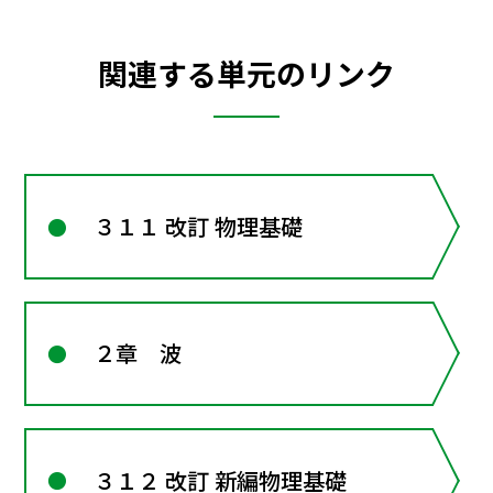
関連する単元のリンク
３１１ 改訂 物理基礎
２章 波
３１２ 改訂 新編物理基礎