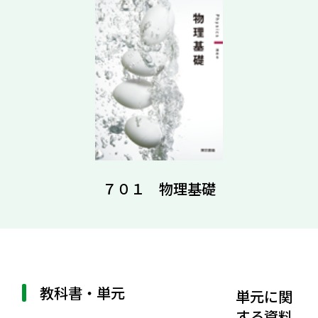
７０１ 物理基礎
教科書・単元
単元に関
する資料