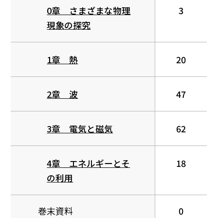
0章 さまざまな物理
3
現象の探究
1章 熱
20
2章 波
47
3章 電気と磁気
62
4章 エネルギーとそ
18
の利用
巻末資料
0