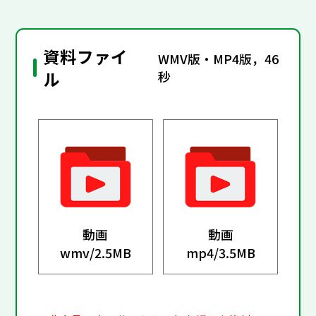
資料ファイ
WMV版・MP4版，46
ル
秒
動画
動画
wmv/
2.5MB
mp4/
3.5MB