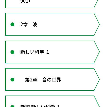
901）
2章 波
新しい科学 １
第2章 音の世界
新編 新しい科学 １