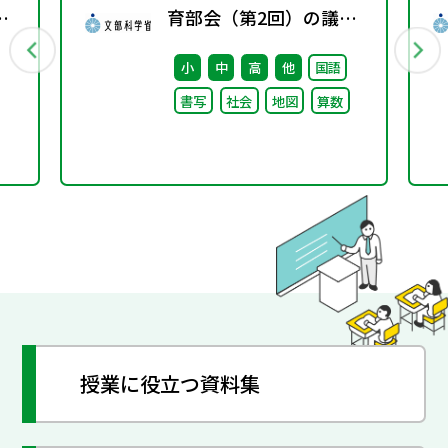
育部会（第2回）の議事
録
小
中
高
他
国語
書写
社会
地図
算数
授業に役立つ資料集