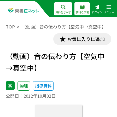
資料をさがす
教科の広場
ログイン
メニュー
TOP
（動画）音の伝わり方【空気中→真空中】
お気に入りに追加
（動画）音の伝わり方【空気中
→真空中】
高
物理
指導資料
公開日：
2012年10月02日