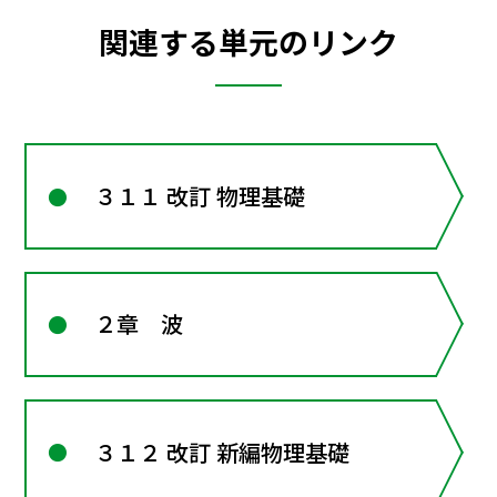
関連する単元のリンク
３１１ 改訂 物理基礎
２章 波
３１２ 改訂 新編物理基礎