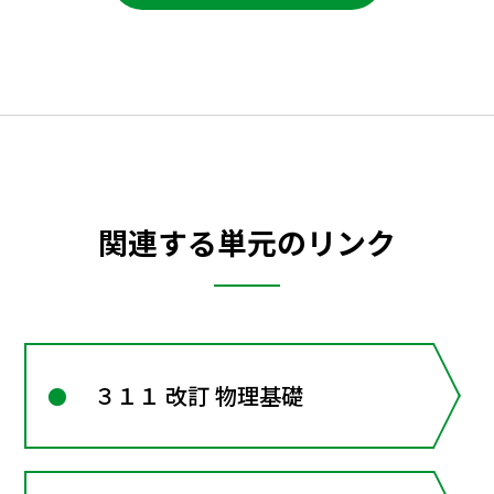
関連する単元のリンク
３１１ 改訂 物理基礎