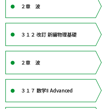
２章 波
３１２ 改訂 新編物理基礎
２章 波
３１７ 数学Ⅱ Advanced