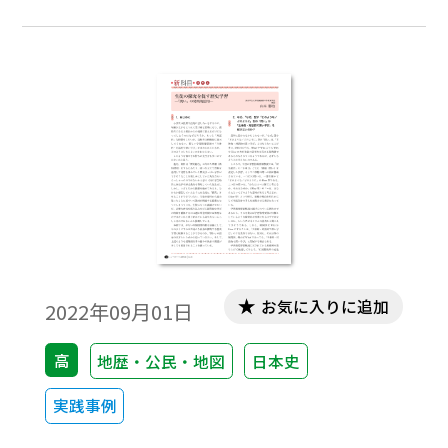
る。そこで、筆者は歴史総合初年度の取り
組みとして、「プロジェクト歴史総合」と
銘打った一連の課題を計画した。本稿でそ
の実践報告を行いたい。
お気に入りに追加
2022年09月01日
高
地歴・公民・地図
日本史
実践事例