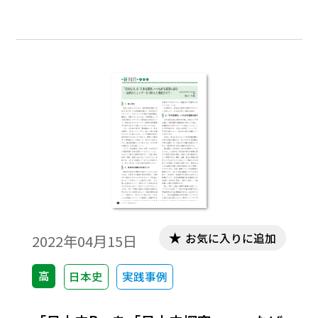
問題についてもICTを活用するワザ（一例）
を具体的にご紹介します。
お気に入りに追加
2022年04月15日
高
日本史
実践事例