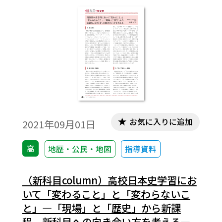
お気に入りに追加
2021年09月01日
高
地歴・公民・地図
指導資料
（新科目column）高校日本史学習にお
いて「変わること」と「変わらないこ
と」―「現場」と「歴史」から新課
程、新科目への向き合い方を考える―