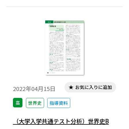
長いリード文（会話文）や数多くの史資料
の丁寧な読解を前提とした設問が増えたこ
とも、難化の一因と考えられる。
お気に入りに追加
2022年04月15日
高
世界史
指導資料
（大学入学共通テスト分析）世界史B