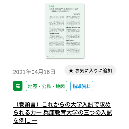
統計、写真、地図、映像や音声、生活用品
の変遷などの資料」と記されている。つま
り、ここで活用されるべき「資料」は、歴
史と同時代に作成された文献や遺物を指し
ていると一応は理解できる。ただし、これ
に続いて、「それらを基に作成された資
料」という文言があり、その範囲はあいま
いである。
お気に入りに追加
2021年04月16日
高
地歴・公民・地図
指導資料
（巻頭言）これからの大学入試で求め
られる力― 兵庫教育大学の三つの入試
を例に ―