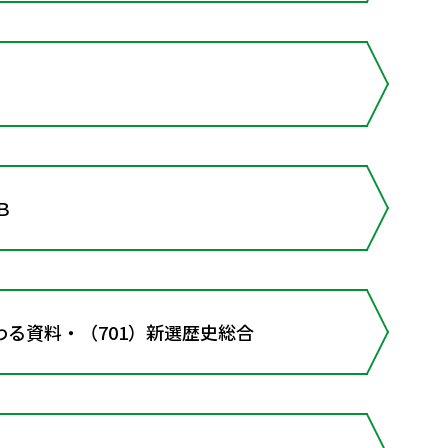
Ｂ
る資料・（701）新選歴史総合