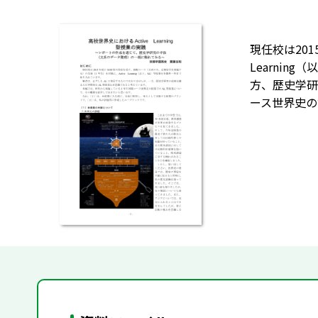
現任校は20
Learni
方、歴史学研
ース世界史の