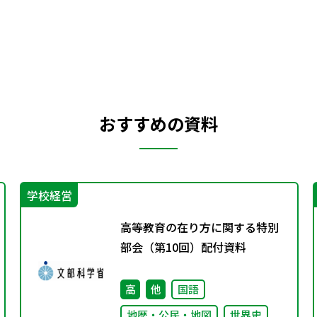
おすすめの資料
学校経営
高等教育の在り方に関する特別
部会（第10回）配付資料
高
他
国語
地歴・公民・地図
世界史