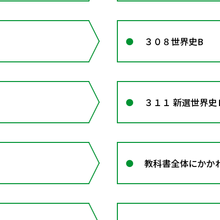
３０８世界史B
３１１ 新選世界史
教科書全体にかかわ