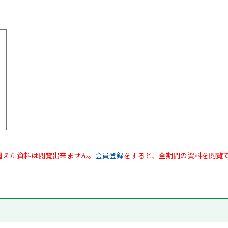
超えた資料は閲覧出来ません。
会員登録
をすると、全期間の資料を閲覧