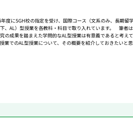
15年度にSGH校の指定を受け、国際コース（文系のみ、長期留学
ng（以下、AL）型授業を各教科・科目で取り入れています。 筆
究の成果を踏まえた学問的なAL型授業は有意義であると考え
授業でのAL型授業について、その概要を紹介しておきたいと思