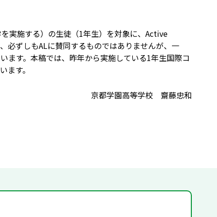
を実施する）の生徒（1年生）を対象に、Active
者は、必ずしもALに賛同するものではありませんが、一
ています。本稿では、昨年から実施している1年生国際コ
います。
京都学園高等学校 齋藤忠和