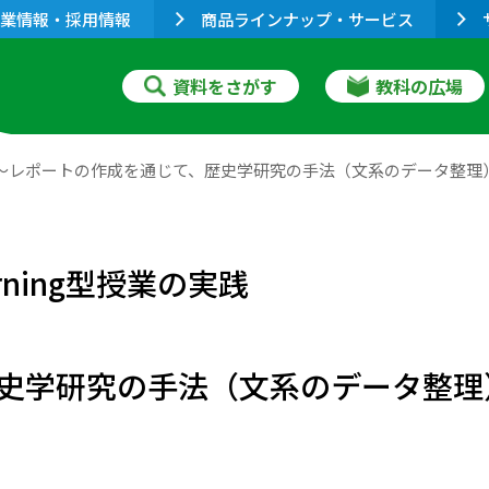
業情報・採用情報
商品ラインナップ・サービス
資料をさがす
教科の広場
授業の実践～レポートの作成を通じて、歴史学研究の手法（文系のデータ整
rning型授業の実践
史学研究の手法（文系のデータ整理