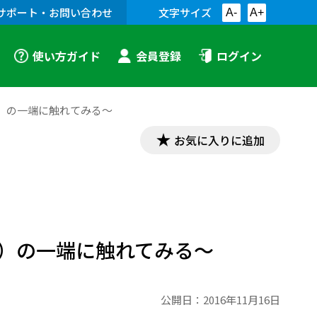
サポート・お問い合わせ
文字サイズ
A-
A+
使い方ガイド
会員登録
ログイン
理）の一端に触れてみる～
お気に入りに追加
）の一端に触れてみる～
公開日：
2016年11月16日