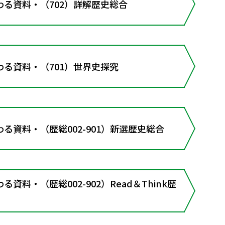
る資料・（702）詳解歴史総合
る資料・（701）世界史探究
る資料・（歴総002-901）新選歴史総合
資料・（歴総002-902）Read＆Think歴