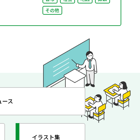
その他
ュース
イラスト集