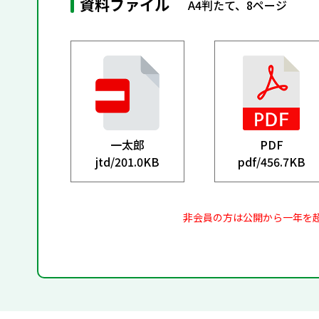
資料ファイル
A4判たて、8ページ
一太郎
PDF
jtd/
201.0KB
pdf/
456.7KB
非会員の方は公開から一年を