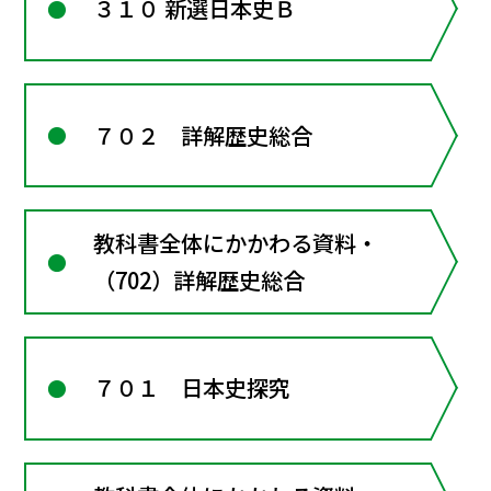
３１０ 新選日本史Ｂ
７０２ 詳解歴史総合
教科書全体にかかわる資料・
（702）詳解歴史総合
７０１ 日本史探究