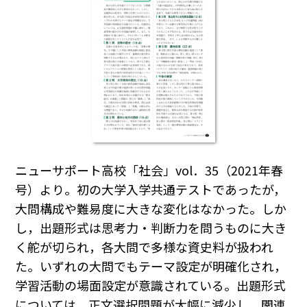
ニューサポート高校「社会」vol．35（2021年春
号）より。初の大学入学共通テストであったが，
大問構成や難易度に大きな変化はなかった。しか
し，出題形式は思考力・判断力を問うものに大き
く舵が切られ，各大問で多様な資史料が扱われ
た。いずれの大問でもテーマ設定が明確化され，
学習活動の場面設定が意識されている。出題形式
については，正文選択問題が大幅に減少し，関連