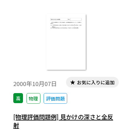
お気に入りに追加
2000年10月07日
高
物理
評価問題
[物理評価問題例] 見かけの深さと全反
射