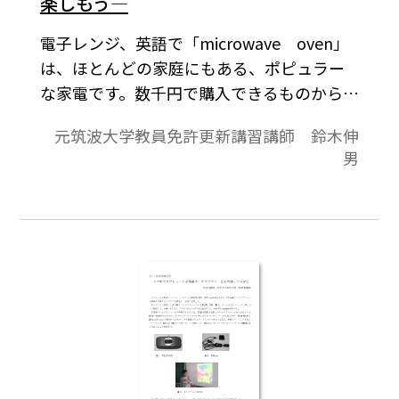
楽しもう―
電子レンジ、英語で「microwave oven」
は、ほとんどの家庭にもある、ポピュラー
な家電です。数千円で購入できるものから多
くの機能が付いている数万円以上するもの
元筑波大学教員免許更新講習講師 鈴木伸
まで様々で、加熱(温める)に使われることが
男
ほとんどのようです。