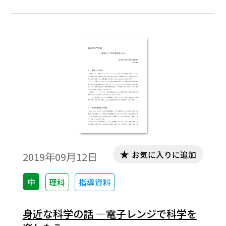
名所だ。しかし、コップに入れた水は明ら
かに透明に見える。一体、水は何色なんだ
ろうか。
お気に入りに追加
2019年09月12日
中
理科
指導資料
身近な科学の話 ―電子レンジで科学を