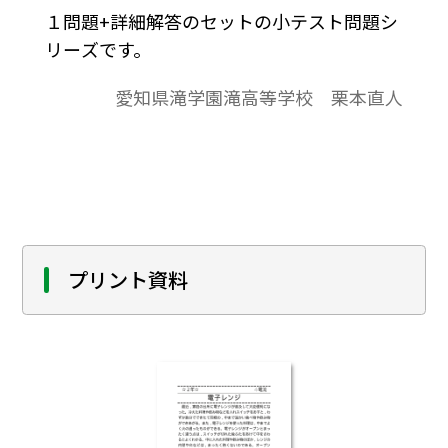
１問題+詳細解答のセットの小テスト問題シ
リーズです。
愛知県滝学園滝高等学校 栗本直人
プリント資料