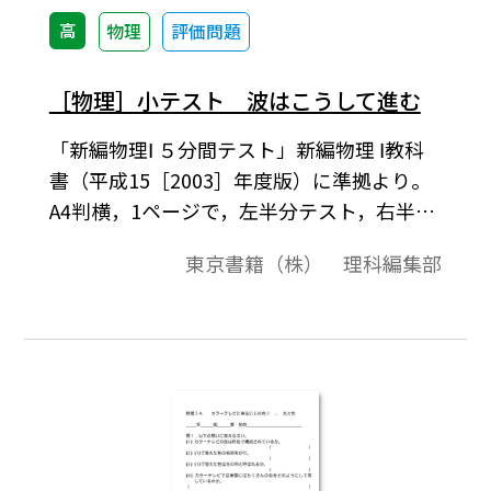
高
物理
評価問題
［物理］小テスト 波はこうして進む
「新編物理Ⅰ ５分間テスト」新編物理 Ⅰ教科
書（平成15［2003］年度版）に準拠より。
A4判横，1ページで，左半分テスト，右半分
に解答の構成になっています。授業の始めの
東京書籍（株） 理科編集部
5分程度を，前の時間の復習として利用でき
ます。