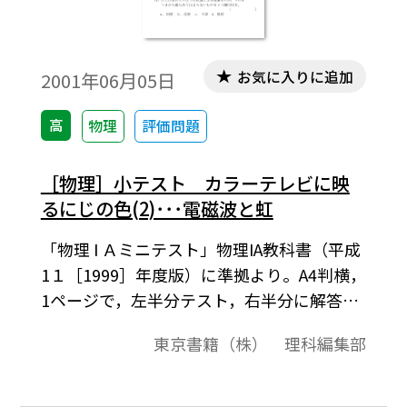
お気に入りに追加
2001年06月05日
高
物理
評価問題
［物理］小テスト カラーテレビに映
るにじの色(2)･･･電磁波と虹
「物理 I Ａミニテスト」物理IA教科書（平成
1１［1999］年度版）に準拠より。A4判横，
1ページで，左半分テスト，右半分に解答の
構成になっています。授業の始めの10分程
東京書籍（株） 理科編集部
度を，前の時間の復習として利用できます。
［キーワード］赤外線・Ｘ線・紫外線・電
波・可視光・回折・反射・干渉・屈折