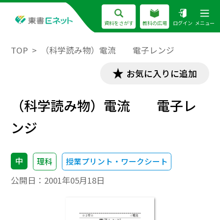
資料をさがす
教科の広場
ログイン
メニュー
TOP
（科学読み物）電流 電子レンジ
お気に入りに追加
（科学読み物）電流 電子レ
ンジ
中
理科
授業プリント・ワークシート
公開日：
2001年05月18日