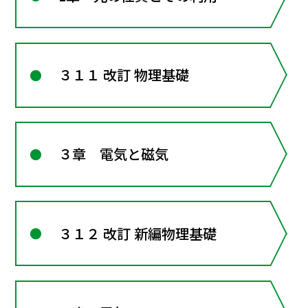
３１１ 改訂 物理基礎
３章 電気と磁気
３１２ 改訂 新編物理基礎