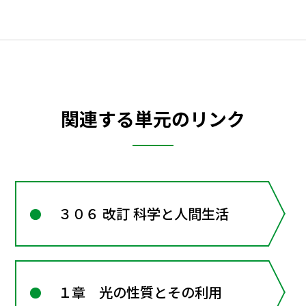
関連する単元のリンク
３０６ 改訂 科学と人間生活
１章 光の性質とその利用