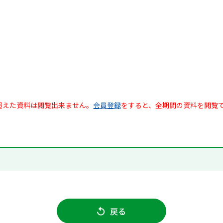
超えた資料は閲覧出来ません。
会員登録
をすると、全期間の資料を閲覧
戻る