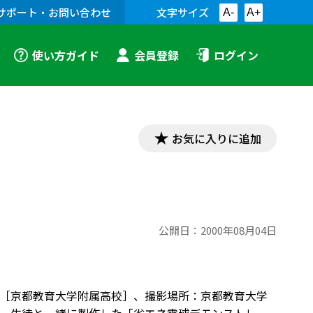
サポート・お問い合わせ
文字サイズ
A-
A+
使い方ガイド
会員登録
ログイン
お気に入りに追加
公開日：
2000年08月04日
康文［京都教育大学附属高校］、撮影場所：京都教育大学