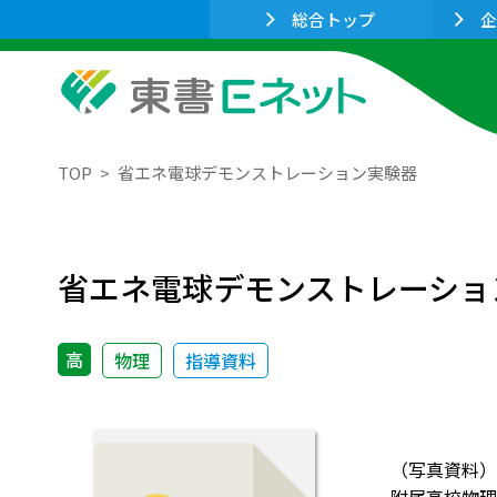
総合トップ
企
TOP
省エネ電球デモンストレーション実験器
省エネ電球デモンストレーショ
高
物理
指導資料
（写真資料）