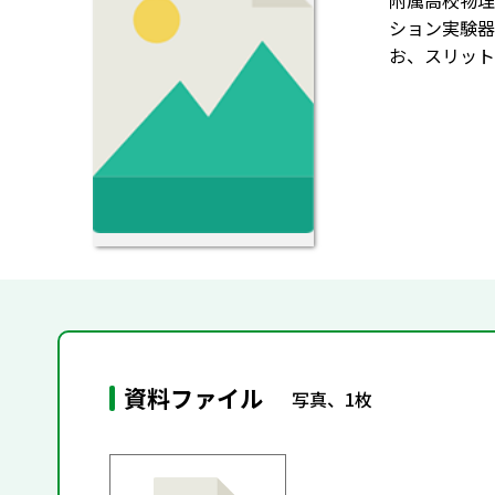
附属高校物理
ション実験器
お、スリット
資料ファイル
写真、1枚