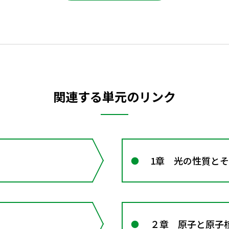
関連する単元のリンク
1章 光の性質と
２章 原子と原子