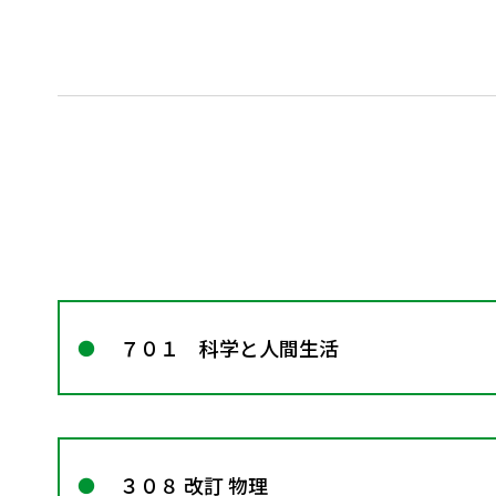
７０１ 科学と人間生活
３０８ 改訂 物理