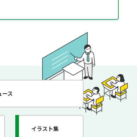
ュース
イラスト集