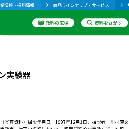
業情報・採用情報
商品ラインナップ・サービス
教科の広場
資料をさがす
ン実験器
（写真資料）撮影年月日：1997年12月1日、撮影者：川村