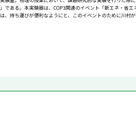
実験室。物理の授業において、課題研究的な実験を行った際に
」である。本実験器は、COP3関連のイベント「新エネ・省
は、持ち運びが便利なようにと、このイベントのために川村が