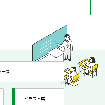
ュース
イラスト集