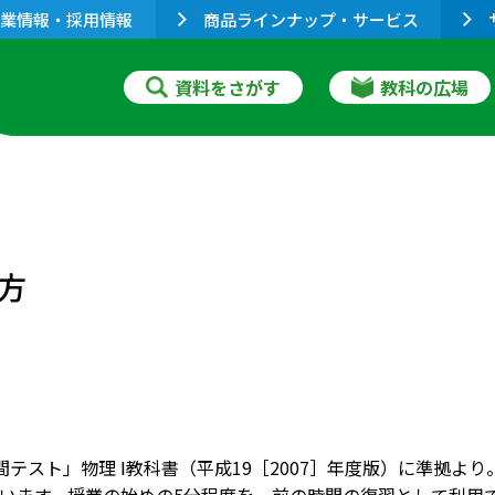
業情報・採用情報
商品ラインナップ・サービス
資料をさがす
教科の広場
方
分間テスト」物理 Ⅰ教科書（平成19［2007］年度版）に準拠よ