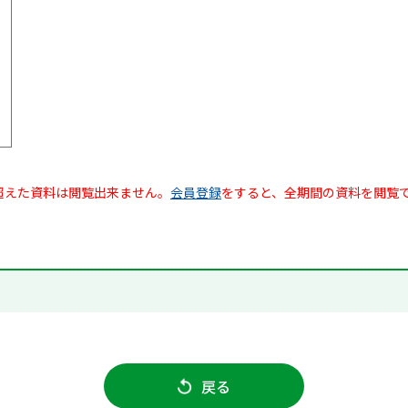
超えた資料は閲覧出来ません。
会員登録
をすると、全期間の資料を閲覧
戻る