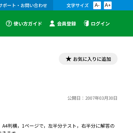
サポート・お問い合わせ
文字サイズ
A-
A+
使い方ガイド
会員登録
ログイン
お気に入りに追加
公開日：
2007年03月30日
り。A4判横，1ページで，左半分テスト，右半分に解答の