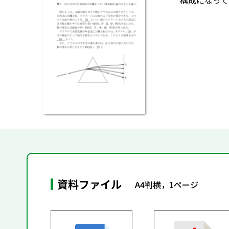
構成になって
資料ファイル
A4判横，1ページ