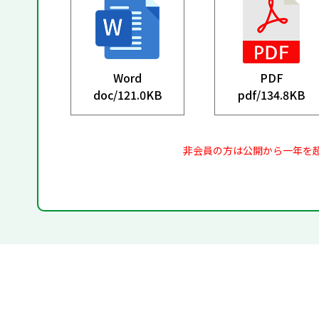
Word
PDF
doc/
121.0KB
pdf/
134.8KB
非会員の方は公開から一年を