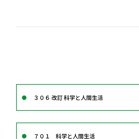
３０６ 改訂 科学と人間生活
７０１ 科学と人間生活