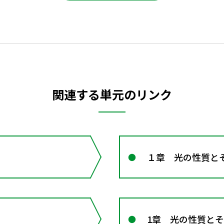
関連する単元のリンク
１章 光の性質と
1章 光の性質と