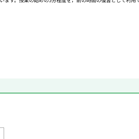
います。授業の始めの5分程度を，前の時間の復習として利用