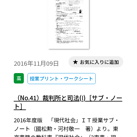
お気に入りに追加
2016年11月09日
高
授業プリント・ワークシート
（No.41）裁判所と司法(Ⅰ)［サブ・ノー
ト］
2016年度版 「現代社会」ＩＴ授業サブ・
ノート（國松勲・河村敬一 著）より。東
京書籍の教科書『現代社会』（2東書・現社