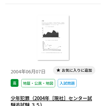
お気に入りに追加
2004年06月07日
高
地歴・公民・地図
入試問題
少年犯罪（2004年［現社］センター試
験追試験 ３５)