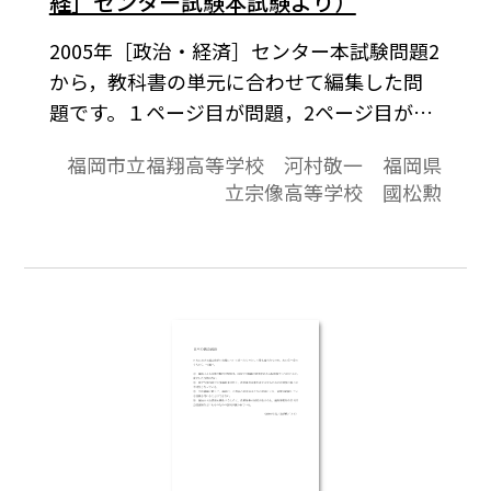
経］センター試験本試験より）
2005年［政治・経済］センター本試験問題2
から，教科書の単元に合わせて編集した問
題です。１ページ目が問題，2ページ目が解
答と解説の構成になっています。
福岡市立福翔高等学校 河村敬一 福岡県
立宗像高等学校 國松勲