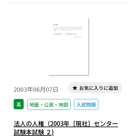
お気に入りに追加
2003年06月07日
高
地歴・公民・地図
入試問題
法人の人権（2003年［現社］センター
試験本試験 ２)