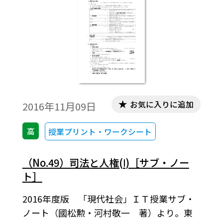
お気に入りに追加
2016年11月09日
高
授業プリント・ワークシート
（No.49）司法と人権(Ⅰ)［サブ・ノー
ト］
2016年度版 「現代社会」ＩＴ授業サブ・
ノート（國松勲・河村敬一 著）より。東