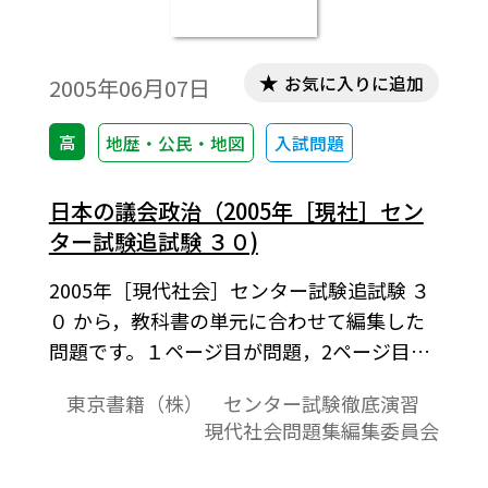
お気に入りに追加
2005年06月07日
高
地歴・公民・地図
入試問題
日本の議会政治（2005年［現社］セン
ター試験追試験 ３０)
2005年［現代社会］センター試験追試験 ３
０ から，教科書の単元に合わせて編集した
問題です。１ページ目が問題，2ページ目が
解答と解説の構成になっています。
東京書籍（株） センター試験徹底演習
現代社会問題集編集委員会