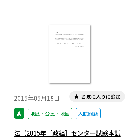
お気に入りに追加
2015年05月18日
高
地歴・公民・地図
入試問題
法（2015年［政経］センター試験本試