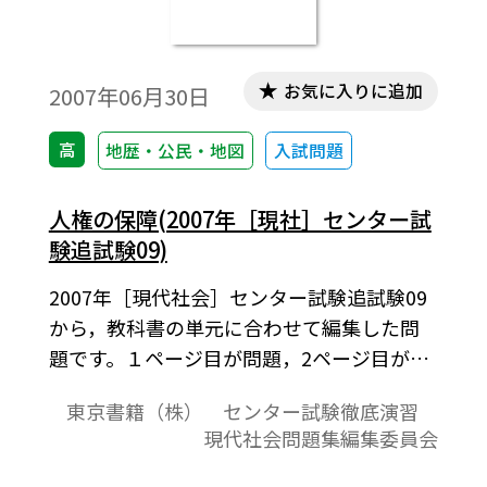
お気に入りに追加
2007年06月30日
高
地歴・公民・地図
入試問題
人権の保障(2007年［現社］センター試
験追試験09)
2007年［現代社会］センター試験追試験09
から，教科書の単元に合わせて編集した問
題です。１ページ目が問題，2ページ目が解
答と解説の構成になっています。
東京書籍（株） センター試験徹底演習
現代社会問題集編集委員会