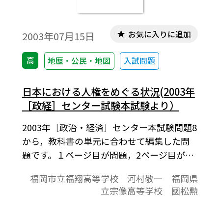
お気に入りに追加
2003年07月15日
高
地歴・公民・地図
入試問題
日本における人権をめぐる状況(2003年
［政経］センター試験本試験より）
2003年［政治・経済］センター本試験問題8
から，教科書の単元に合わせて編集した問
題です。１ページ目が問題，2ページ目が解
答と解説の構成になっています。
福岡市立福翔高等学校 河村敬一 福岡県
立宗像高等学校 國松勲