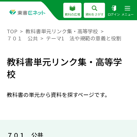
教科の広場
資料をさがす
ログイン
メニュー
TOP
教科書単元リンク集・高等学校
７０１ 公共
テーマ1 法や規範の意義と役割
教科書単元リンク集・高等学
校
教科書の単元から資料を探すページです。
７０１ 公共