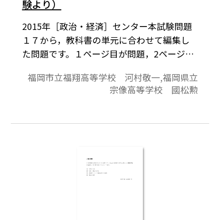
験より）
2015年［政治・経済］センター本試験問題
１７から，教科書の単元に合わせて編集し
た問題です。１ページ目が問題，2ページ目
が解答と解説の構成になっています。
福岡市立福翔高等学校 河村敬一,福岡県立
宗像高等学校 國松勲