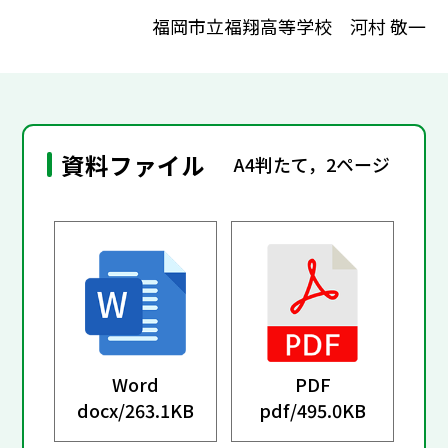
福岡市立福翔高等学校 河村 敬一
資料ファイル
A4判たて，2ページ
Word
PDF
docx/
263.1KB
pdf/
495.0KB