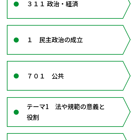
３１１ 政治・経済
１ 民主政治の成立
７０１ 公共
テーマ1 法や規範の意義と
役割