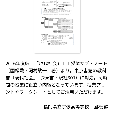
2016年度版 「現代社会」ＩＴ授業サブ・ノート
（國松勲・河村敬一 著）より。東京書籍の教科
書『現代社会』（2東書・現社301）に対応。毎時
間の授業に役立つ内容となっています。授業プリ
ントやワークシートとしてご活用いただけます。
福岡県立宗像高等学校 國松 勲