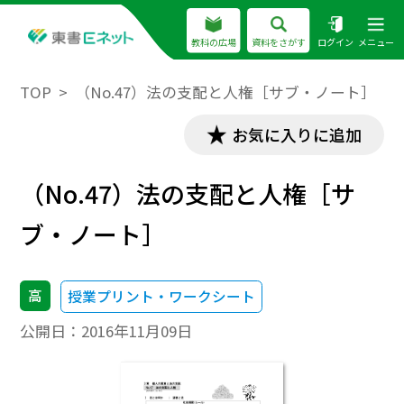
教科の広場
資料をさがす
ログイン
メニュー
TOP
（No.47）法の支配と人権［サブ・ノート］
お気に入りに追加
（No.47）法の支配と人権［サ
ブ・ノート］
高
授業プリント・ワークシート
公開日：
2016年11月09日