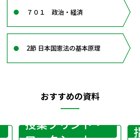
７０１ 政治・経済
2節 日本国憲法の基本原理
おすすめの資料
授業プリント・
ワークシート