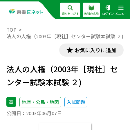
資料をさがす
教科の広場
ログイン
メニュー
TOP
法人の人権（2003年［現社］センター試験本試験 ２)
お気に入りに追加
法人の人権（2003年［現社］セ
ンター試験本試験 ２)
高
地歴・公民・地図
入試問題
公開日：
2003年06月07日