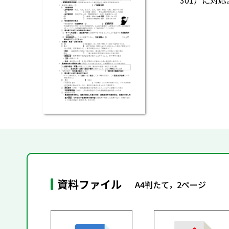
301）に対
資料ファイル
A4判たて，2ページ