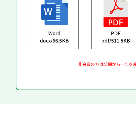
Word
PDF
docx/
66.5KB
pdf/
511.5KB
非会員の方は公開から一年を