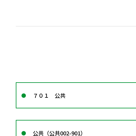
７０１ 公共
公共（公共002-901）