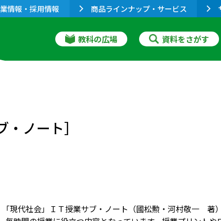
業情報・採用情報
商品ラインナップ・サービス
教科の広場
資料をさがす
サブ・ノート］
版 「現代社会」ＩＴ授業サブ・ノート（國松勲・河村敬一 著