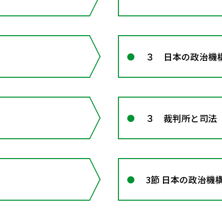
３ 日本の政治機
３ 裁判所と司法
3節 日本の政治機