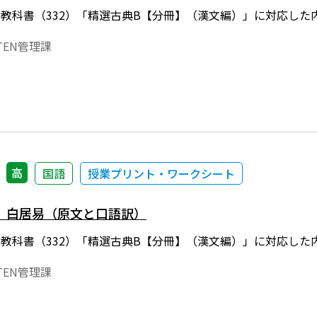
年度用教科書（332）「精選古典B【分冊】（漢文編）」に対応
EN管理課
高
国語
授業プリント・ワークシート
 白居易（原文と口語訳）
年度用教科書（332）「精選古典B【分冊】（漢文編）」に対応
EN管理課