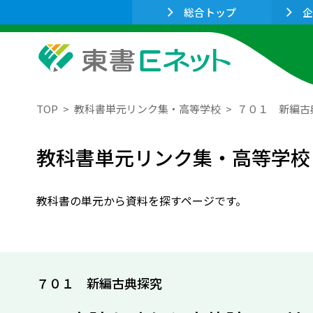
総合トップ
企
TOP
教科書単元リンク集・高等学校
７０１ 新編古
教科書単元リンク集・高等学校
教科書の単元から資料を探すページです。
７０１ 新編古典探究