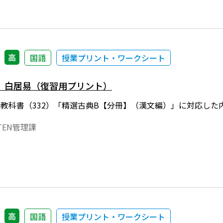
高
国語
授業プリント・ワークシート
 白居易（復習用プリント）
年度用教科書（332）「精選古典B【分冊】（漢文編）」に対応
EN管理課
高
国語
授業プリント・ワークシート