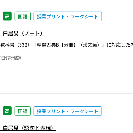
高
国語
授業プリント・ワークシート
 白居易（ノート）
年度用教科書（332）「精選古典B【分冊】（漢文編）」に対応
EN管理課
高
国語
授業プリント・ワークシート
 白居易（語句と表現）