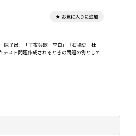
お気に入りに追加
歌 陳子昂」「子夜呉歌 李白」「石壕吏 杜
またテスト問題作成されるときの問題の例として