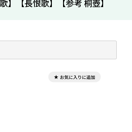
呉歌】【長恨歌】【参考 桐壺】
お気に入りに追加