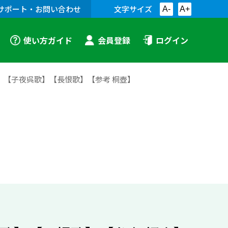
サポート・お問い合わせ
文字サイズ
A-
A+
使い方ガイド
会員登録
ログイン
酒】【子夜呉歌】【長恨歌】【参考 桐壺】