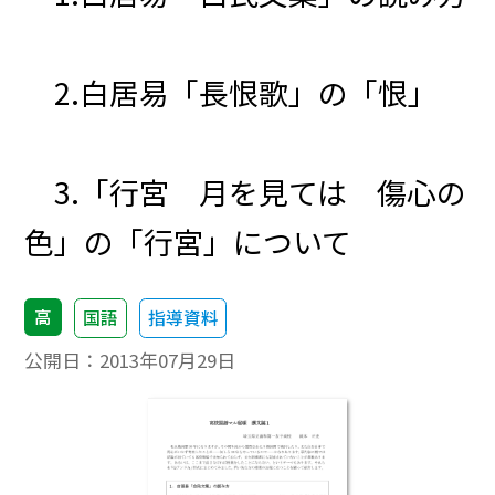
2.白居易「長恨歌」の「恨」
3.「行宮 月を見ては 傷心の
色」の「行宮」について
高
国語
指導資料
公開日：
2013年07月29日