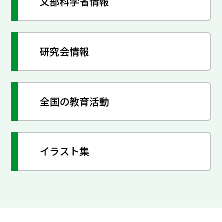
文部科学省情報
研究会情報
全国の教育活動
イラスト集