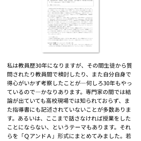
私は教員歴30年になりますが、その間生徒から質
問されたり教員間で検討したり、また自分自身で
得心がいかず考察したことが―何しろ30年もやっ
ているので―かなりあります。専門家の間では結
論が出ていても高校現場では知られておらず、ま
た指導書にも記述されていないことが多数ありま
す。あるいは、ここまで話さなければ授業をした
ことにならない、というテーマもあります。それ
らを「ＱアンドＡ」形式にまとめてみました。若