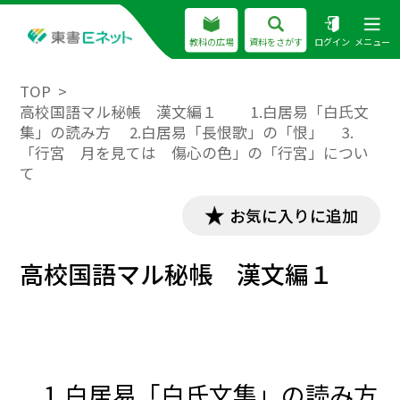
教科の広場
資料をさがす
ログイン
メニュー
TOP
高校国語マル秘帳 漢文編１ 1.白居易「白氏文
集」の読み方 2.白居易「長恨歌」の「恨」 3.
「行宮 月を見ては 傷心の色」の「行宮」につい
て
お気に入りに追加
高校国語マル秘帳 漢文編１
1.白居易「白氏文集」の読み方