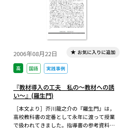
お気に入りに追加
2006年08月22日
高
国語
実践事例
『教材導入の工夫 私の～教材への誘
い～』(羅生門)
［本文より］芥川龍之介の『羅生門』は，
高校教科書の定番として永年に渡って授業
で扱われてきました。指導書の参考資料の