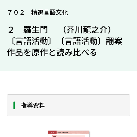
７０２ 精選言語文化
２ 羅生門 （芥川龍之介）
〔言語活動〕〔言語活動〕翻案
作品を原作と読み比べる
指導資料