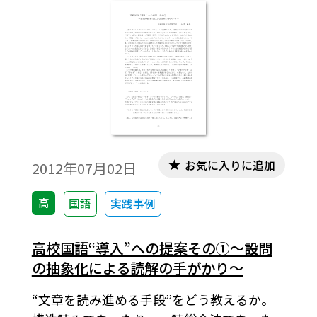
うになった。これは生徒たちの想像力の欠
如傾向をいっている。
お気に入りに追加
2012年07月02日
高
国語
実践事例
高校国語“導入”への提案その①～設問
の抽象化による読解の手がかり～
“文章を読み進める手段”をどう教えるか。