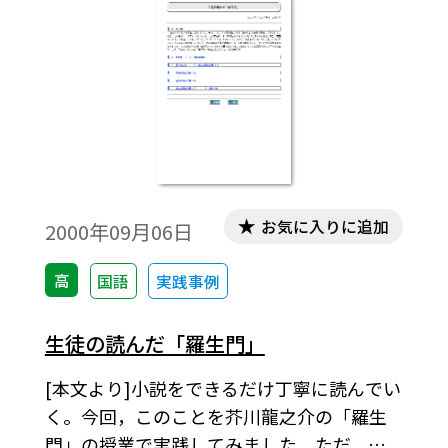
お気に入りに追加
2000年09月06日
高
国語
実践事例
生徒の読んだ「羅生門」
[本文より]小説をできるだけ丁寧に読んでい
く。今回，このことを芥川龍之介の「羅生
門」の授業で実践してみました。ただ，こ