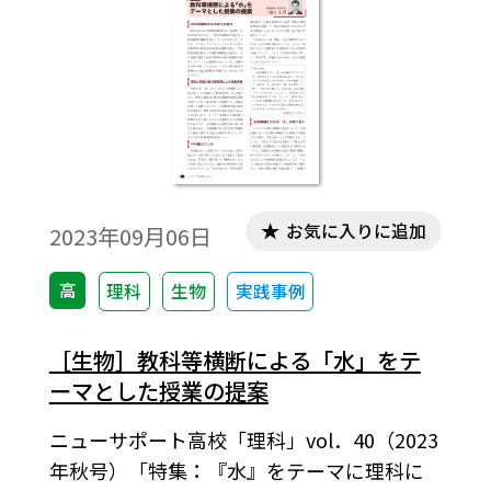
お気に入りに追加
2023年09月06日
高
理科
生物
実践事例
［生物］教科等横断による「水」をテ
ーマとした授業の提案
ニューサポート高校「理科」vol．40（2023
年秋号）「特集：『水』をテーマに理科に