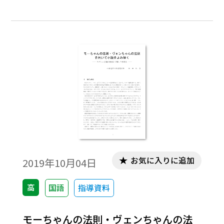
みに生かせるのか――今回は現在形と過去形の
叙述姿勢の相違について、現代文は「羅生
門」、古典は「伊勢物語」第６段（芥川）
の実践事例をご紹介します。
お気に入りに追加
2019年10月04日
高
国語
指導資料
モーちゃんの法則・ヴェンちゃんの法