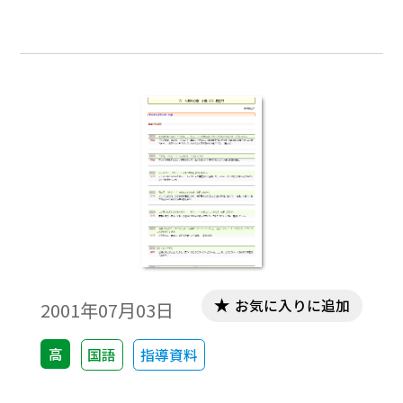
用」で、テキストデータだけを取り出すこ
とができますので、教材作成のために、自由
に加工編集してご活用ください｡
お気に入りに追加
2001年07月03日
高
国語
指導資料