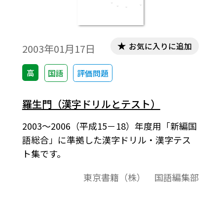
お気に入りに追加
2003年01月17日
高
国語
評価問題
羅生門（漢字ドリルとテスト）
2003～2006（平成15－18）年度用「新編国
語総合」に準拠した漢字ドリル・漢字テス
ト集です。
東京書籍（株） 国語編集部