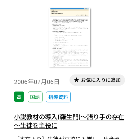
ワークシートを配布しています。
お気に入りに追加
2006年07月06日
高
国語
指導資料
小説教材の導入(羅生門)～語り手の存在
～生徒を主役に
［本文より］生徒が高校に入学し，出会う