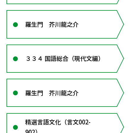
羅生門 芥川龍之介
３３４ 国語総合（現代文編）
羅生門 芥川龍之介
精選言語文化（言文002-
902）