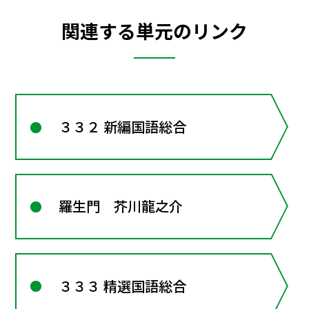
関連する単元のリンク
３３２ 新編国語総合
羅生門 芥川龍之介
３３３ 精選国語総合