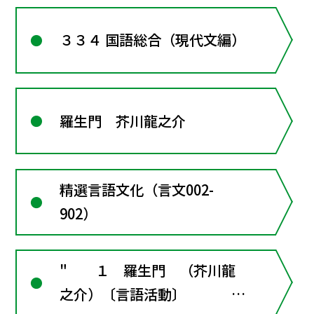
３３４ 国語総合（現代文編）
羅生門 芥川龍之介
精選言語文化（言文002-
902）
" １ 羅生門 （芥川龍
之介）〔言語活動〕