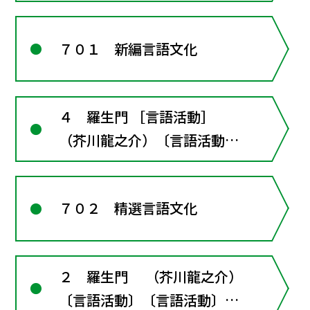
〔言語活動〕翻案作品を原作
と読み比べる"
７０１ 新編言語文化
４ 羅生門 ［言語活動］
（芥川龍之介）〔言語活動〕
元になった古典作品と読み比
べよう
７０２ 精選言語文化
２ 羅生門 （芥川龍之介）
〔言語活動〕〔言語活動〕翻