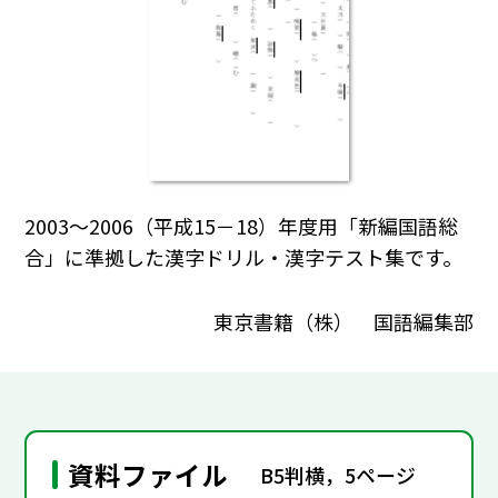
2003～2006（平成15－18）年度用「新編国語総
合」に準拠した漢字ドリル・漢字テスト集です。
東京書籍（株） 国語編集部
資料ファイル
B5判横，5ページ