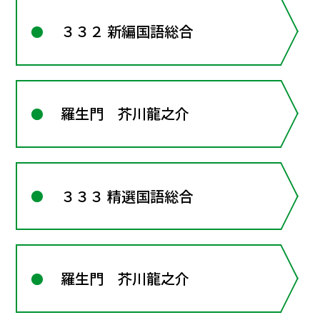
３３２ 新編国語総合
羅生門 芥川龍之介
３３３ 精選国語総合
羅生門 芥川龍之介