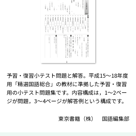
予習・復習小テスト問題と解答。平成15～18年度
用「精選国語総合」の教材に準拠した予習・復習
用の小テスト問題集です。内容構成は，1～2ペー
ジが問題，3～4ページが解答例という構成です。
東京書籍（株） 国語編集部