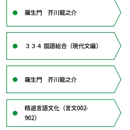
羅生門 芥川龍之介
３３４ 国語総合（現代文編）
羅生門 芥川龍之介
精選言語文化（言文002-
902）