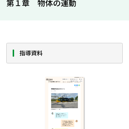
第１章 物体の運動
指導資料