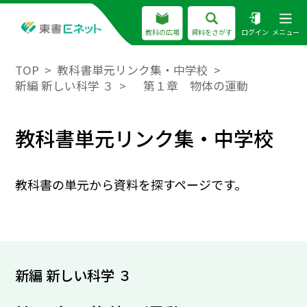
教科の広場
資料をさがす
ログイン
メニュー
TOP
教科書単元リンク集・中学校
新編 新しい科学 ３
第１章 物体の運動
教科書単元リンク集・中学校
教科書の単元から資料を探すページです。
新編 新しい科学 ３