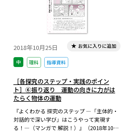
お気に入りに追加
2018年10月25日
中
理科
指導資料
［各探究のステップ・実践のポイン
ト］⑥振り返り 運動の向きに力がは
たらく物体の運動
『よくわかる 探究のステップ ―「主体的・
対話的で深い学び」はこうやって実現す
る！―（マンガで 解説！）』（2018年10