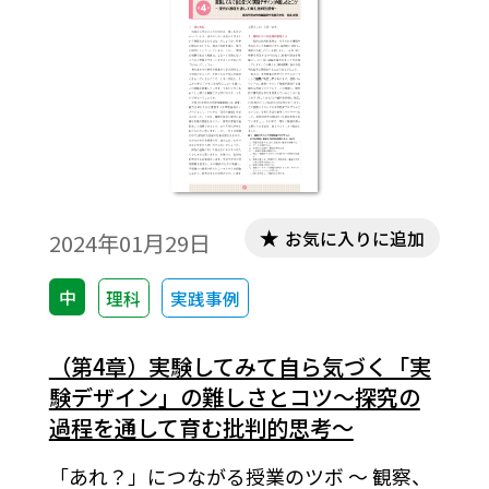
お気に入りに追加
2024年01月29日
中
理科
実践事例
（第4章）実験してみて自ら気づく「実
験デザイン」の難しさとコツ〜探究の
過程を通して育む批判的思考〜
「あれ？」につながる授業のツボ 〜 観察、