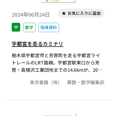
お気に入りに追加
2024年06月24日
中
数学
指導資料
宇都宮を走るカミナリ
栃木県宇都宮市と芳賀町を走る宇都宮ライ
トレールのLRT路線。宇都宮駅東口から芳
賀・高根沢工業団地までの14.6kmが、2023
年8月に開業した。愛称は「ライトライ
東京書籍（株） 算数・数学編集部
ン」。