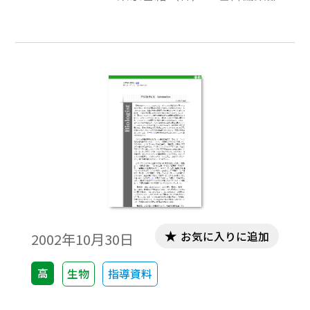
し，空気を出しているときと出していない
ときの運動のようすを観察させ，摩擦力の
大小による運動のちがいを実感させたい。
お気に入りに追加
2002年10月30日
高
生物
指導資料