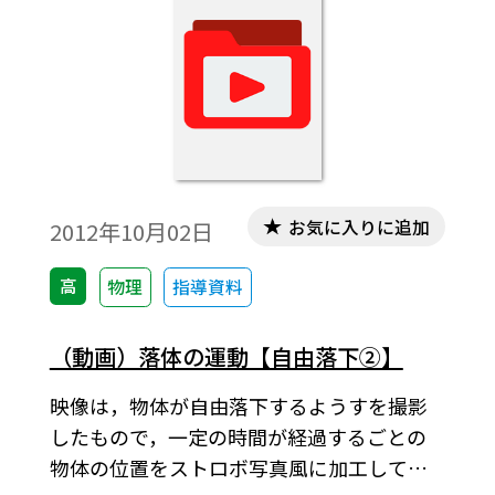
お気に入りに追加
2012年10月02日
高
物理
指導資料
（動画）落体の運動【自由落下②】
映像は，物体が自由落下するようすを撮影
したもので，一定の時間が経過するごとの
物体の位置をストロボ写真風に加工してい