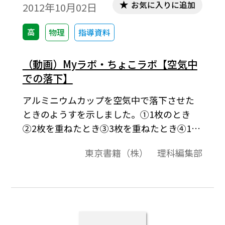
お気に入りに追加
2012年10月02日
高
物理
指導資料
（動画）Myラボ・ちょこラボ【空気中
での落下】
アルミニウムカップを空気中で落下させた
ときのようすを示しました。①1枚のとき
②2枚を重ねたとき③3枚を重ねたとき④1枚
を丸めたものと2枚重ねたものの比較
東京書籍（株） 理科編集部