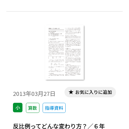
体に力がはたらくと、物体の運動状態（向
きや速さ）が変化したり、物体が変形した
りします。
お気に入りに追加
2013年03月27日
小
算数
指導資料
反比例ってどんな変わり方？／６年