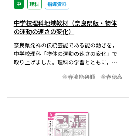
中
理科
指導資料
中学校理科地域教材（奈良県版・物体
の運動の速さの変化）
奈良県発祥の伝統芸能である能の動きを，
中学校理科「物体の運動の速さの変化」で
取り上げました。理科の学習とともに，地
域の伝統芸能についても学習できます。
金春流能楽師 金春穂高