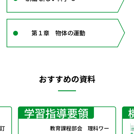
第１章 物体の運動
おすすめの資料
学習指導要領
訂
教育課程部会 理科ワー