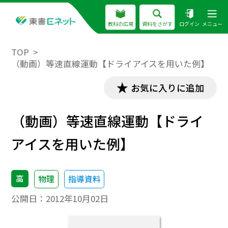
教科の広場
資料をさがす
ログイン
メニュー
TOP
（動画）等速直線運動【ドライアイスを用いた例】
お気に入りに追加
（動画）等速直線運動【ドライ
アイスを用いた例】
高
物理
指導資料
公開日：
2012年10月02日