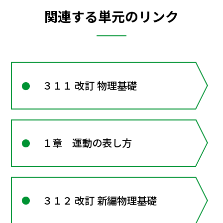
関連する単元のリンク
３１１ 改訂 物理基礎
１章 運動の表し方
３１２ 改訂 新編物理基礎