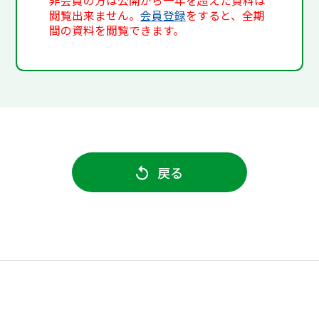
非会員の方は公開から一年を超えた資料は
閲覧出来ません。
会員登録
をすると、全期
間の資料を閲覧できます。
戻る