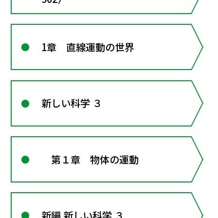
1章 直線運動の世界
新しい科学 ３
第１章 物体の運動
新編 新しい科学 ３