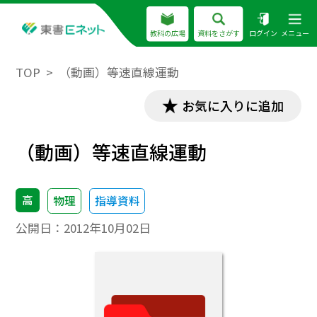
教科の広場
資料をさがす
ログイン
メニュー
TOP
（動画）等速直線運動
お気に入りに追加
（動画）等速直線運動
高
物理
指導資料
公開日：
2012年10月02日