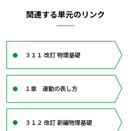
関連する単元のリンク
３１１ 改訂 物理基礎
１章 運動の表し方
３１２ 改訂 新編物理基礎