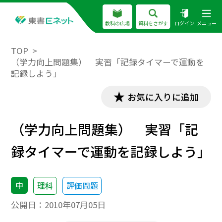
教科の広場
資料をさがす
ログイン
メニュー
TOP
（学力向上問題集） 実習「記録タイマーで運動を
記録しよう」
お気に入りに追加
（学力向上問題集） 実習「記
録タイマーで運動を記録しよう」
中
理科
評価問題
公開日：
2010年07月05日