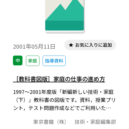
お気に入りに追加
2001年05月11日
中
家庭
指導資料
［教科書図版］家庭の仕事の進め方
1997～2001年度版「新編新しい技術・家庭
（下）」教科書の図版です。資料，授業プリ
ント，テスト問題作成などでご利用いただ
けます。計画，実行，評価・反省の流れ・進
東京書籍（株） 技術・家庭編集部
め方を図式化・イラストで示す。