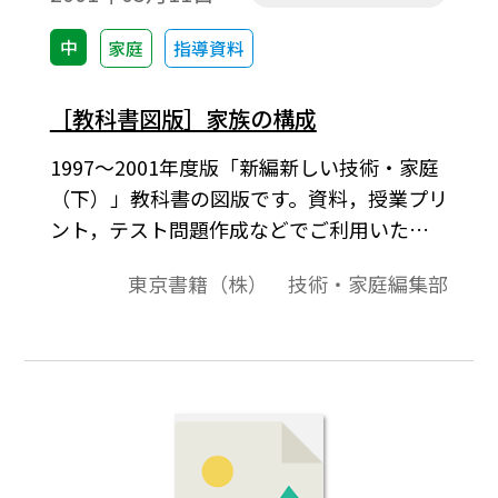
中
家庭
指導資料
［教科書図版］家族の構成
1997～2001年度版「新編新しい技術・家庭
（下）」教科書の図版です。資料，授業プリ
ント，テスト問題作成などでご利用いただ
けます。父母，祖父祖母，叔父，従兄弟など
東京書籍（株） 技術・家庭編集部
の家族関係を図式化，イラスト。