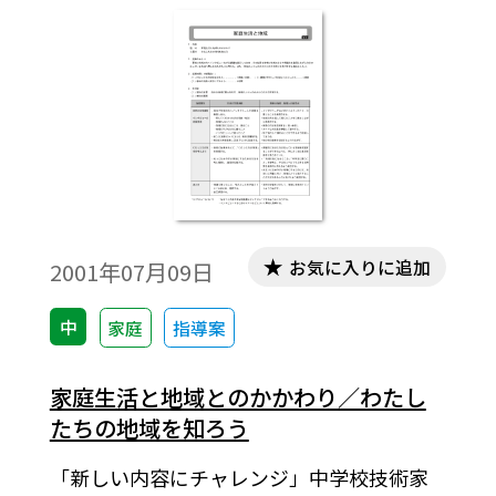
活だけにとどまらず，学校生活においても
実践していこうとする態度を身につけるこ
とが大切であることを知らせたい。
お気に入りに追加
2001年07月09日
中
家庭
指導案
家庭生活と地域とのかかわり／わたし
たちの地域を知ろう
「新しい内容にチャレンジ」中学校技術家