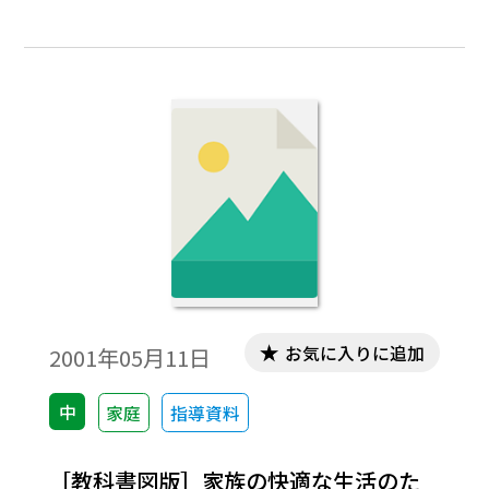
お気に入りに追加
2001年05月11日
中
家庭
指導資料
［教科書図版］家族の快適な生活のた