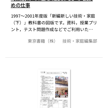
めの仕事
1997～2001年度版「新編新しい技術・家庭
（下）」教科書の図版です。資料，授業プリ
ント，テスト問題作成などでご利用いただ
けます。家族の快適な生活のための仕事の例
東京書籍（株） 技術・家庭編集部
をイラストで示す。