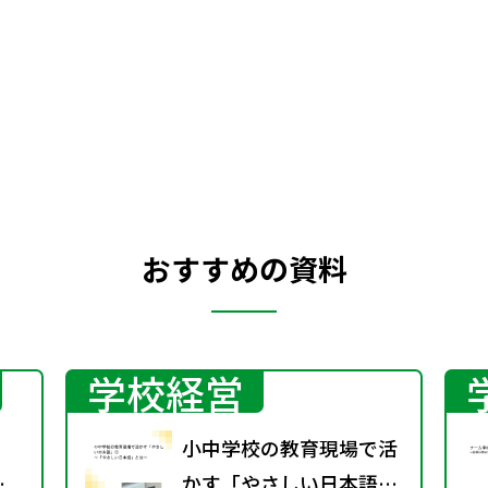
れくらい自立できているか，また環境にき
ちんと配慮して生活できているかを確認
し，これからの生活に生かそう。
おすすめの資料
学校経営
小中学校の教育現場で活
かす「やさしい日本語」